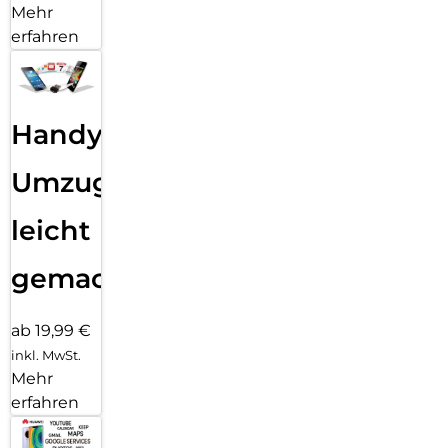
Mehr
erfahren
Handy
Umzug
leicht
gemacht!
ab 19,99 €
inkl. MwSt.
Mehr
erfahren