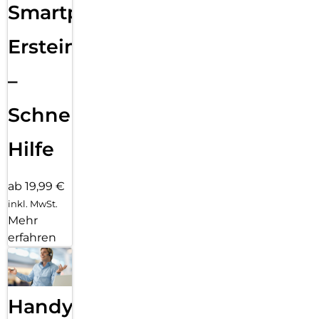
Smartphone
Ersteinrichtung
–
Schnelle
Hilfe
ab 19,99 €
inkl. MwSt.
Mehr
erfahren
Handy