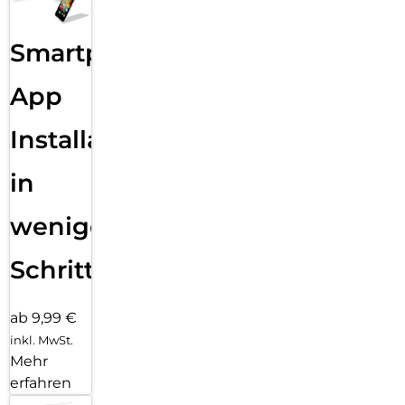
Smartphone
App
Installation
in
wenigen
Schritten
ab 9,99 €
inkl. MwSt.
Mehr
erfahren