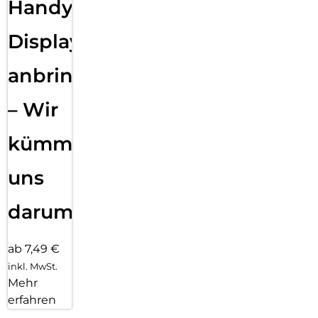
Handy
Displayfolie
anbringen
– Wir
kümmern
uns
darum!
ab 7,49 €
inkl. MwSt.
Mehr
erfahren