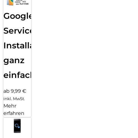
Google
Services
Installation
ganz
einfach
ab 9,99 €
inkl. MwSt.
Mehr
erfahren