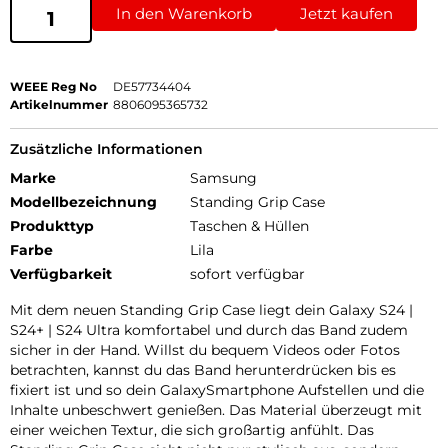
In den Warenkorb
Jetzt kaufen
WEEE Reg No
DE57734404
Artikelnummer
8806095365732
Zusätzliche Informationen
Marke
Samsung
Modellbezeichnung
Standing Grip Case
Produkttyp
Taschen & Hüllen
Farbe
Lila
Verfügbarkeit
sofort verfügbar
Mit dem neuen Standing Grip Case liegt dein Galaxy S24 |
S24+ | S24 Ultra komfortabel und durch das Band zudem
sicher in der Hand. Willst du bequem Videos oder Fotos
betrachten, kannst du das Band herunterdrücken bis es
fixiert ist und so dein GalaxySmartphone Aufstellen und die
Inhalte unbeschwert genießen. Das Material überzeugt mit
einer weichen Textur, die sich großartig anfühlt. Das