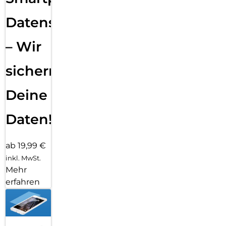
Datensicherung
– Wir
sichern
Deine
Daten!
ab 19,99 €
inkl. MwSt.
Mehr
erfahren