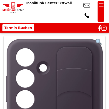
Mobilfunk Center Ostwall
Termin Buchen