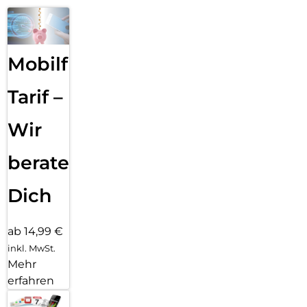
Mobilfunk
Tarif –
Wir
beraten
Dich
ab 14,99 €
inkl. MwSt.
Mehr
erfahren