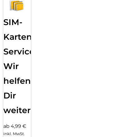
SIM-
Karten
Service:
Wir
helfen
Dir
weiter
ab 4,99 €
inkl. MwSt.