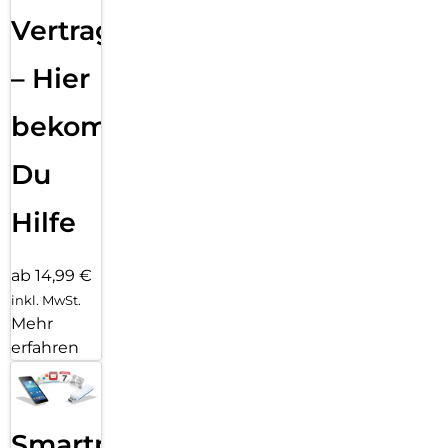
Vertragsabwicklung
– Hier
bekommst
Du
Hilfe
ab 14,99 €
inkl. MwSt.
Mehr
erfahren
Smartphone