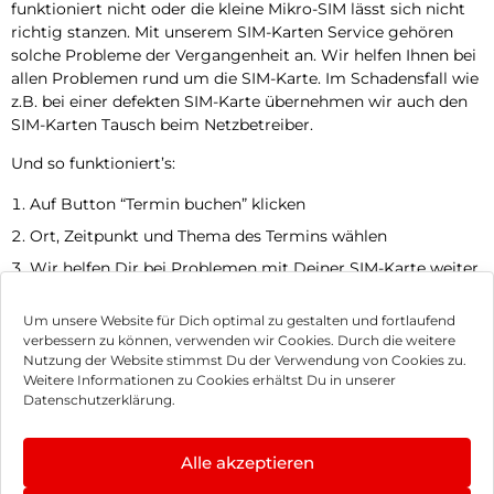
funktioniert nicht oder die kleine Mikro-SIM lässt sich nicht
richtig stanzen. Mit unserem SIM-Karten Service gehören
solche Probleme der Vergangenheit an. Wir helfen Ihnen bei
allen Problemen rund um die SIM-Karte. Im Schadensfall wie
z.B. bei einer defekten SIM-Karte übernehmen wir auch den
SIM-Karten Tausch beim Netzbetreiber.
Und so funktioniert’s:
Auf Button “Termin buchen” klicken
Ort, Zeitpunkt und Thema des Termins wählen
Wir helfen Dir bei Problemen mit Deiner SIM-Karte weiter
Jetzt Termin vereinbaren
Um unsere Website für Dich optimal zu gestalten und fortlaufend
verbessern zu können, verwenden wir Cookies. Durch die weitere
Nutzung der Website stimmst Du der Verwendung von Cookies zu.
Impressum
Weitere Informationen zu Cookies erhältst Du in unserer
Datenschutzerklärung.
AGB
Datenschutz
Alle akzeptieren