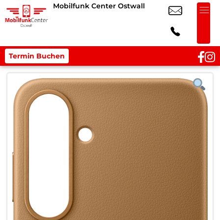
Mobilfunk Center Ostwall
Termin Buchen