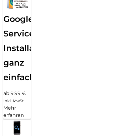
Google
Services
Installation
ganz
einfach
ab 9,99 €
inkl. MwSt.
Mehr
erfahren