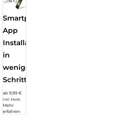
Smartphone
App
Installation
in
wenigen
Schritten
ab 9,99 €
inkl. MwSt.
Mehr
erfahren