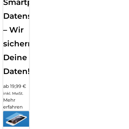
Smartphone
Datensicherung
– Wir
sichern
Deine
Daten!
ab 19,99 €
inkl. MwSt.
Mehr
erfahren