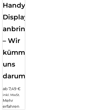
Handy
Displayfolie
anbringen
– Wir
kümmern
uns
darum!
ab 7,49 €
inkl. MwSt.
Mehr
erfahren