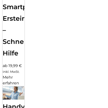
Smartphone
Ersteinrichtung
–
Schnelle
Hilfe
ab 19,99 €
inkl. MwSt.
Mehr
erfahren
Handy