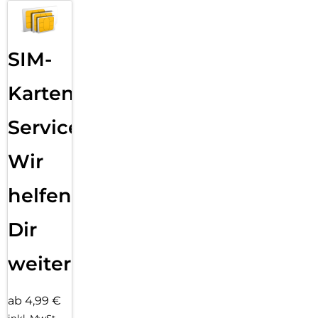
SIM-
Karten
Service:
Wir
helfen
Dir
weiter
ab 4,99 €