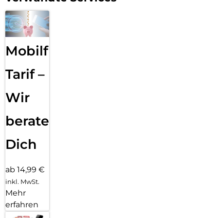
Mobilfunk
Tarif –
Wir
beraten
Dich
ab 14,99 €
inkl. MwSt.
Mehr
erfahren