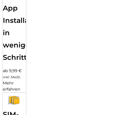
App
Installation
in
wenigen
Schritten
ab 9,99 €
inkl. MwSt.
Mehr
erfahren
SIM-