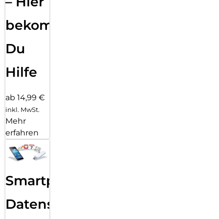
– Hier
bekommst
Du
Hilfe
ab 14,99 €
inkl. MwSt.
Mehr
erfahren
Smartphone
Datensicherung