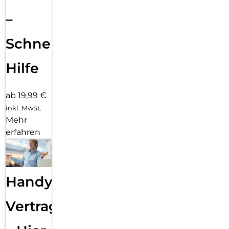
–
Schnelle
Hilfe
ab 19,99 €
inkl. MwSt.
Mehr
erfahren
Handy
Vertragsabwicklung