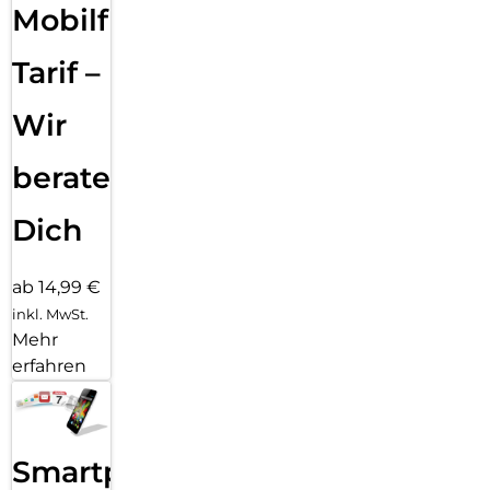
Mobilfunk
Tarif –
Wir
beraten
Dich
ab 14,99 €
inkl. MwSt.
Mehr
erfahren
Smartphone