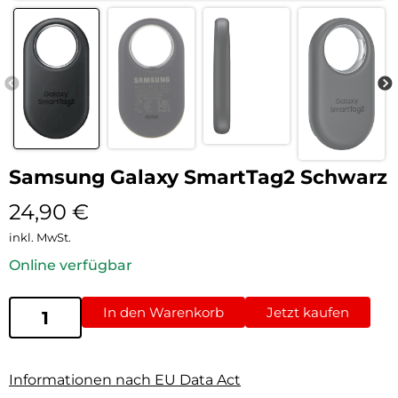
Samsung Galaxy SmartTag2 Schwarz
24,90
€
inkl. MwSt.
Online verfügbar
In den Warenkorb
Jetzt kaufen
Informationen nach EU Data Act