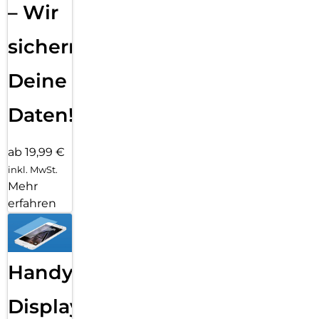
– Wir
sichern
Deine
Daten!
ab 19,99 €
inkl. MwSt.
Mehr
erfahren
Handy
Displayfolie