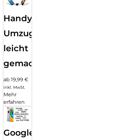
Handy
Umzug
leicht
gemacht!
ab 19,99 €
inkl. MwSt.
Mehr
erfahren
Google