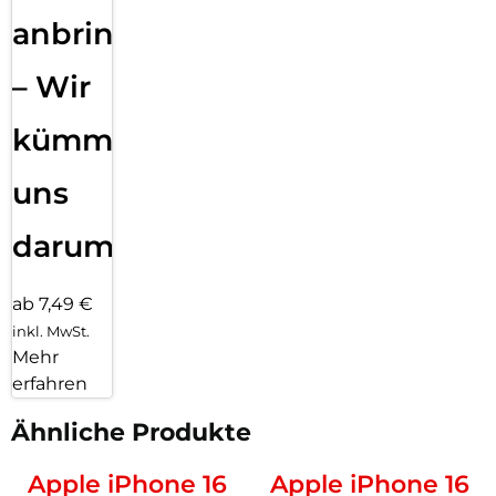
anbringen
– Wir
kümmern
uns
darum!
ab 7,49 €
inkl. MwSt.
Mehr
erfahren
Ähnliche Produkte
Apple iPhone 16
Apple iPhone 16