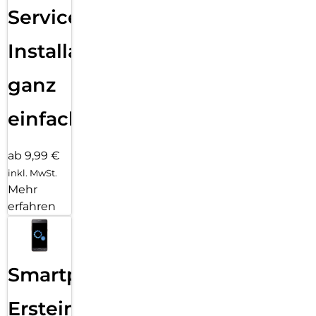
Services
Installation
ganz
einfach
ab 9,99 €
inkl. MwSt.
Mehr
erfahren
Smartphone
Ersteinrichtung