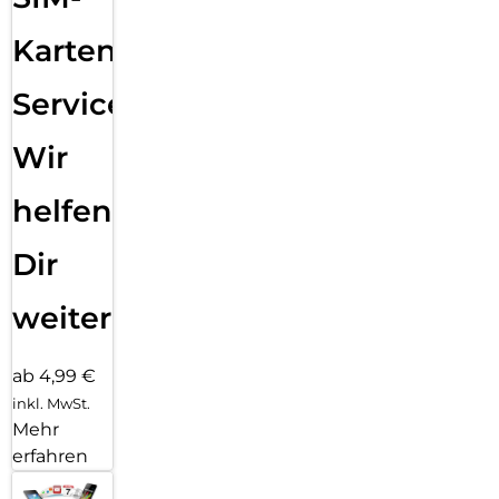
Karten
Service:
Wir
helfen
Dir
weiter
ab 4,99 €
inkl. MwSt.
Mehr
erfahren