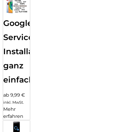
Google
Services
Installation
ganz
einfach
ab 9,99 €
inkl. MwSt.
Mehr
erfahren