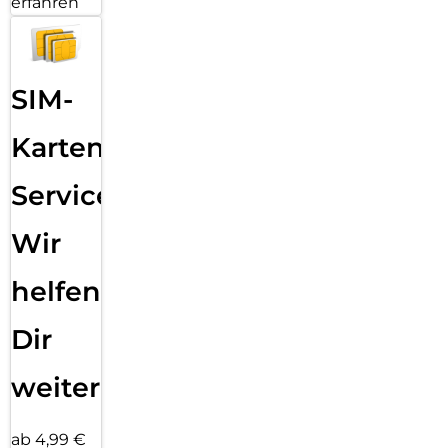
erfahren
SIM-
Karten
Service:
Wir
helfen
Dir
weiter
ab 4,99 €