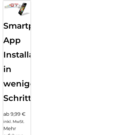
Smartphone
App
Installation
in
wenigen
Schritten
ab 9,99 €
inkl. MwSt.
Mehr