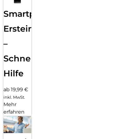
Smartphone
Ersteinrichtung
–
Schnelle
Hilfe
ab 19,99 €
inkl. MwSt.
Mehr
erfahren