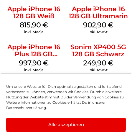
Apple iPhone 16
Apple iPhone 16
128 GB Weiß
128 GB Ultramarin
815,90
€
902,90
€
inkl. MwSt.
inkl. MwSt.
Apple iPhone 16
Sonim XP400 5G
Plus 128 GB
128 GB Schwarz
Schwarz
997,90
€
249,90
€
inkl. MwSt.
inkl. MwSt.
Um unsere Website für Dich optimal zu gestalten und fortlaufend
verbessern zu können, verwenden wir Cookies. Durch die weitere
Nutzung der Website stimmst Du der Verwendung von Cookies zu.
Impressum
Weitere Informationen zu Cookies erhältst Du in unserer
Datenschutzerklärung.
AGB
Datenschutz
Alle akzeptieren