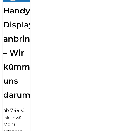
Handy
Displayfolie
anbringen
– Wir
kümmern
uns
darum!
ab 7,49 €
inkl. MwSt.
Mehr