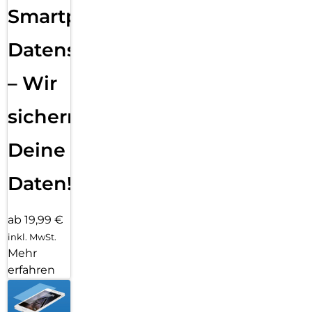
Smartphone
Datensicherung
– Wir
sichern
Deine
Daten!
ab 19,99 €
inkl. MwSt.
Mehr
erfahren