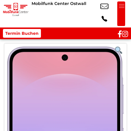
Mobilfunk Center Ostwall
Termin Buchen