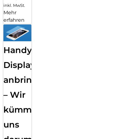
inkl. MwSt.
Mehr
erfahren
Handy
Displayfolie
anbringen
– Wir
kümmern
uns