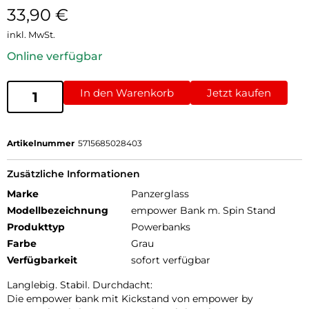
33,90
€
inkl. MwSt.
Online verfügbar
In den Warenkorb
Jetzt kaufen
Artikelnummer
5715685028403
Zusätzliche Informationen
Marke
Panzerglass
Modellbezeichnung
empower Bank m. Spin Stand
Produkttyp
Powerbanks
Farbe
Grau
Verfügbarkeit
sofort verfügbar
Langlebig. Stabil. Durchdacht:
Die empower bank mit Kickstand von empower by