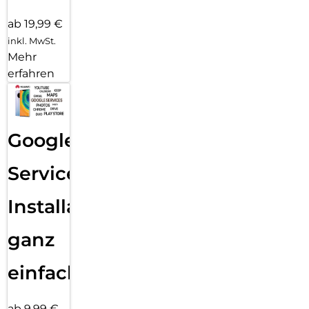
ab 19,99 €
inkl. MwSt.
Mehr
erfahren
Google
Services
Installation
ganz
einfach
ab 9,99 €