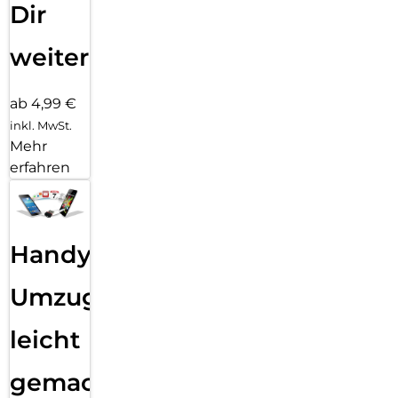
Dir
weiter
ab 4,99 €
inkl. MwSt.
Mehr
erfahren
Handy
Umzug
leicht
gemacht!