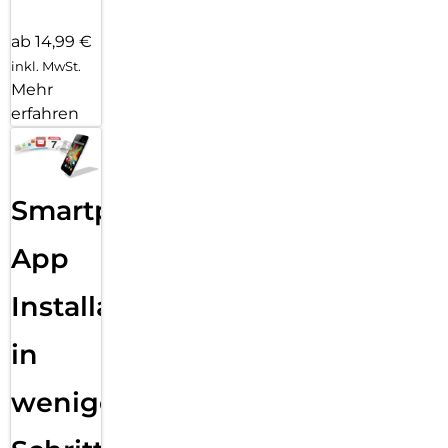
ab 14,99 €
inkl. MwSt.
Mehr
erfahren
Smartphone
App
Installation
in
wenigen