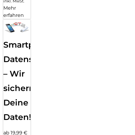
inkl. MwSt.
Mehr
erfahren
Smartphone
Datensicherung
– Wir
sichern
Deine
Daten!
ab 19,99 €