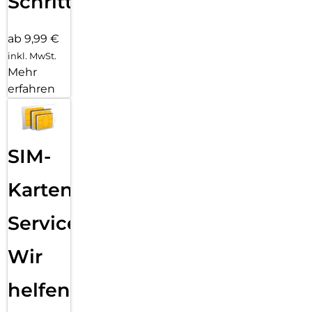
Schritten
ab 9,99 €
inkl. MwSt.
Mehr
erfahren
SIM-
Karten
Service:
Wir
helfen