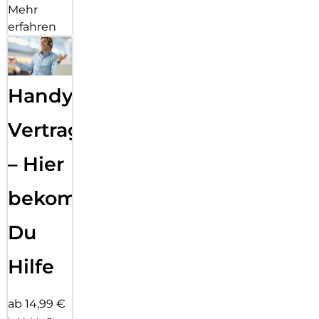
Mehr
erfahren
Handy
Vertragsabwicklung
– Hier
bekommst
Du
Hilfe
ab 14,99 €