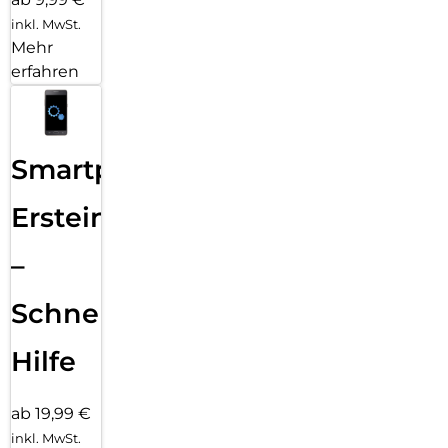
inkl. MwSt.
Mehr
erfahren
Smartphone
Ersteinrichtung
–
Schnelle
Hilfe
ab 19,99 €
inkl. MwSt.