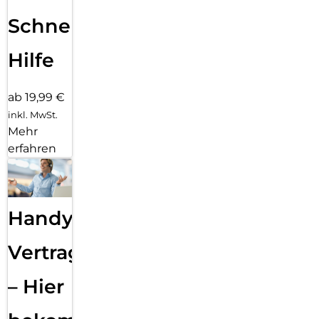
Schnelle
Hilfe
ab 19,99 €
inkl. MwSt.
Mehr
erfahren
Handy
Vertragsabwicklung
– Hier