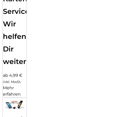
Service:
Wir
helfen
Dir
weiter
ab 4,99 €
inkl. MwSt.
Mehr
erfahren