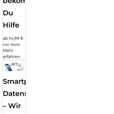
bekommst
Du
Hilfe
ab 14,99 €
inkl. MwSt.
Mehr
erfahren
Smartphone
Datensicherung
– Wir