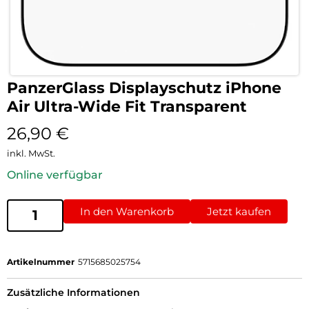
PanzerGlass Displayschutz iPhone
Air Ultra-Wide Fit Transparent
26,90
€
inkl. MwSt.
Online verfügbar
In den Warenkorb
Jetzt kaufen
Artikelnummer
5715685025754
Zusätzliche Informationen