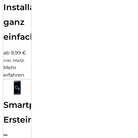
Installation
ganz
einfach
ab 9,99 €
inkl. MwSt.
Mehr
erfahren
Smartphone
Ersteinrichtung
–