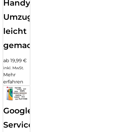
Handy
Umzug
leicht
gemacht!
ab 19,99 €
inkl. MwSt.
Mehr
erfahren
Google
Services