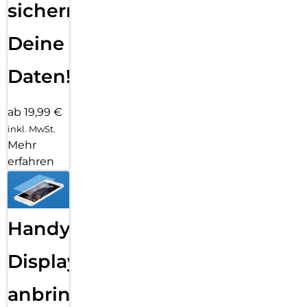
sichern
Deine
Daten!
ab 19,99 €
inkl. MwSt.
Mehr
erfahren
Handy
Displayfolie
anbringen