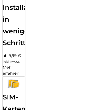
Installation
in
wenigen
Schritten
ab 9,99 €
inkl. MwSt.
Mehr
erfahren
SIM-
Karten