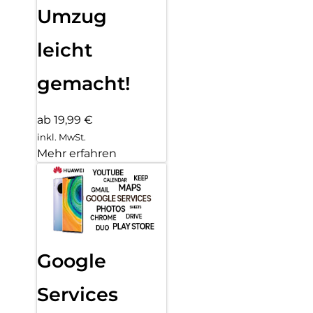
Umzug
leicht
gemacht!
ab 19,99 €
inkl. MwSt.
Mehr erfahren
Google
Services