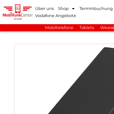
Über uns
Shop
Terminbuchung
Vodafone Angebote
Mobiltelefone
Tablets
Weara