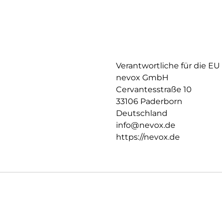
Rückseite fixiert,
somit ist ein bequemes Telefon
Verantwortliche für die EU
nevox GmbH
Cervantesstraße 10
33106 Paderborn
Deutschland
info@nevox.de
https://nevox.de