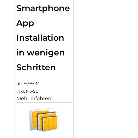
Smartphone
App
Installation
in wenigen
Schritten
ab 9,99 €
inkl. MwSt.
Mehr erfahren