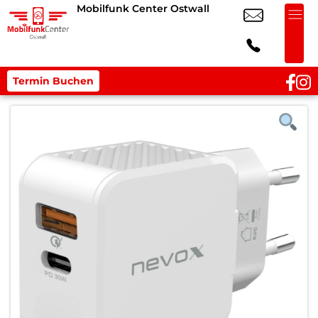
Mobilfunk Center Ostwall
Termin Buchen