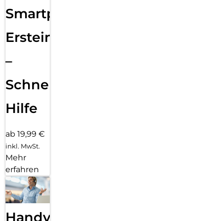
Smartphone
Ersteinrichtung
–
Schnelle
Hilfe
ab 19,99 €
inkl. MwSt.
Mehr
erfahren
Handy