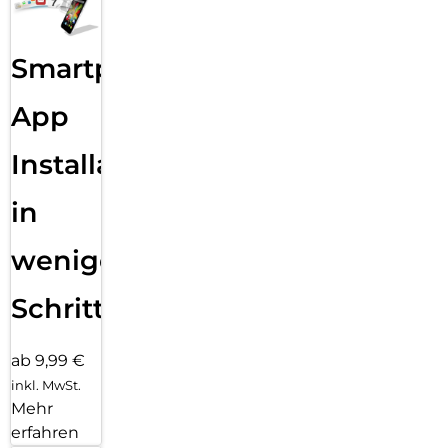
Smartphone
App
Installation
in
wenigen
Schritten
ab 9,99 €
inkl. MwSt.
Mehr
erfahren