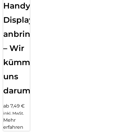
Handy
Displayfolie
anbringen
– Wir
kümmern
uns
darum!
ab 7,49 €
inkl. MwSt.
Mehr
erfahren