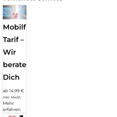
Mobilfunk
Tarif –
Wir
beraten
Dich
ab 14,99 €
inkl. MwSt.
Mehr
erfahren