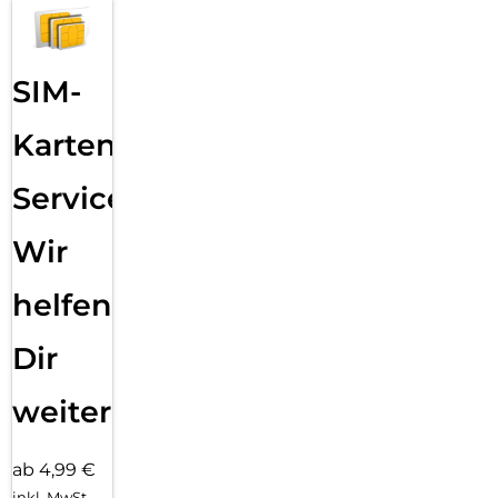
SIM-
Karten
Service:
Wir
helfen
Dir
weiter
ab 4,99 €
inkl. MwSt.