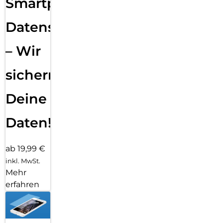
Smartphone
Datensicherung
– Wir
sichern
Deine
Daten!
ab 19,99 €
inkl. MwSt.
Mehr
erfahren