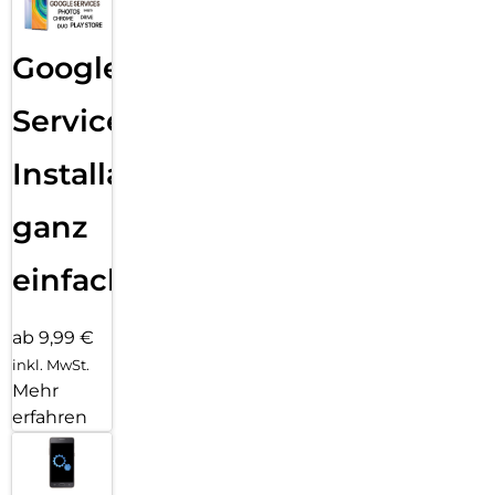
Google
Services
Installation
ganz
einfach
ab 9,99 €
inkl. MwSt.
Mehr
erfahren