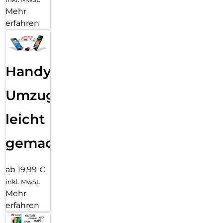
Mehr
erfahren
Handy
Umzug
leicht
gemacht!
ab 19,99 €
inkl. MwSt.
Mehr
erfahren