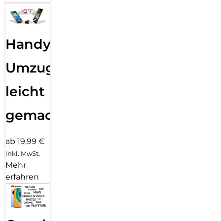
Handy
Umzug
leicht
gemacht!
ab 19,99 €
inkl. MwSt.
Mehr
erfahren