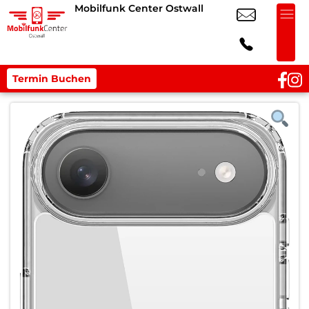
Mobilfunk Center Ostwall
Termin Buchen