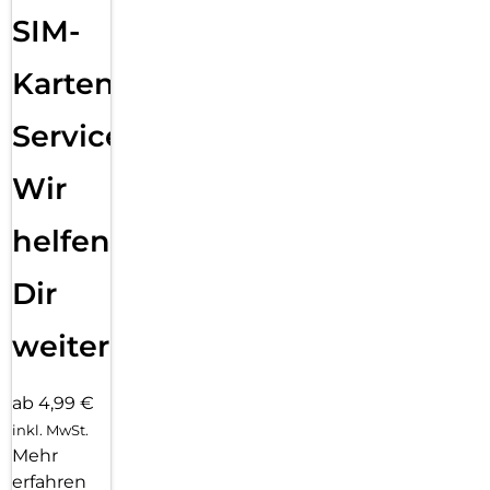
SIM-
Karten
Service:
Wir
helfen
Dir
weiter
ab 4,99 €
inkl. MwSt.
Mehr
erfahren