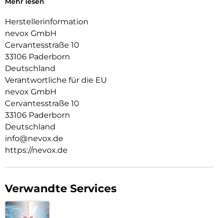
Mehr lesen
Absicherung der Kamera eine Erhöhung integriert
Herstellerinformation
nevox GmbH
Cervantesstraße 10
33106 Paderborn
Deutschland
Verantwortliche für die EU
nevox GmbH
Cervantesstraße 10
33106 Paderborn
Deutschland
info@nevox.de
https://nevox.de
Verwandte Services