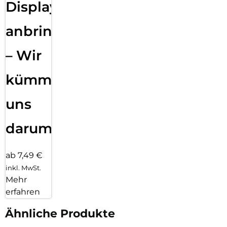
Displayfolie
anbringen
– Wir
kümmern
uns
darum!
ab 7,49 €
inkl. MwSt.
Mehr
erfahren
Ähnliche Produkte