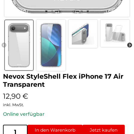
Nevox StyleShell Flex iPhone 17 Air
Transparent
12,90
€
inkl. MwSt.
Online verfügbar
In den Warenkorb
Jetzt kaufen