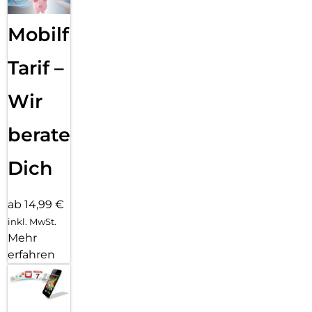
Mobilfunk
Tarif –
Wir
beraten
Dich
ab 14,99 €
inkl. MwSt.
Mehr
erfahren