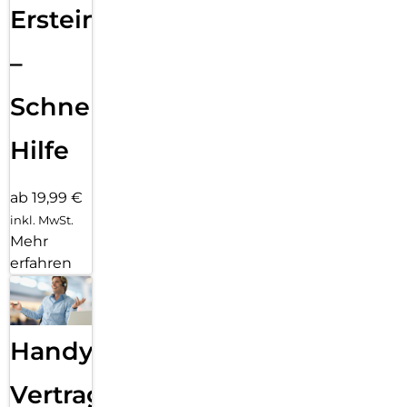
Ersteinrichtung
–
Schnelle
Hilfe
ab 19,99 €
inkl. MwSt.
Mehr
erfahren
Handy
Vertragsabwicklung