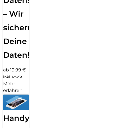
Datensicherung
– Wir
sichern
Deine
Daten!
ab 19,99 €
inkl. MwSt.
Mehr
erfahren
Handy