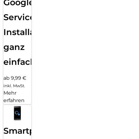
Google
Services
Installation
ganz
einfach
ab 9,99 €
inkl. MwSt.
Mehr
erfahren
Smartphone