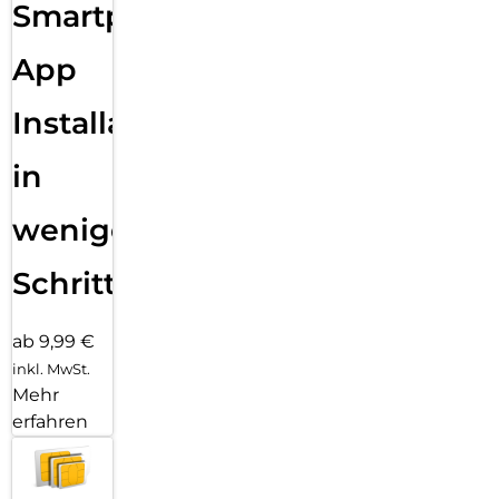
Smartphone
App
Installation
in
wenigen
Schritten
ab 9,99 €
inkl. MwSt.
Mehr
erfahren