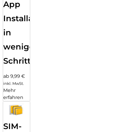
App
Installation
in
wenigen
Schritten
ab 9,99 €
inkl. MwSt.
Mehr
erfahren
SIM-