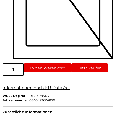
In den Warenkorb
Jetzt kaufen
Informationen nach EU Data Act
WEEE Reg No
DE79679404
Artikelnummer
0840493604879
Zusätzliche Informationen