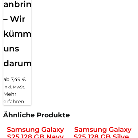
anbringen
– Wir
kümmern
uns
darum!
ab 7,49 €
inkl. MwSt.
Mehr
erfahren
Ähnliche Produkte
Samsung Galaxy
Samsung Galaxy
S25 128 GB Navy
S25 128 GB Silver