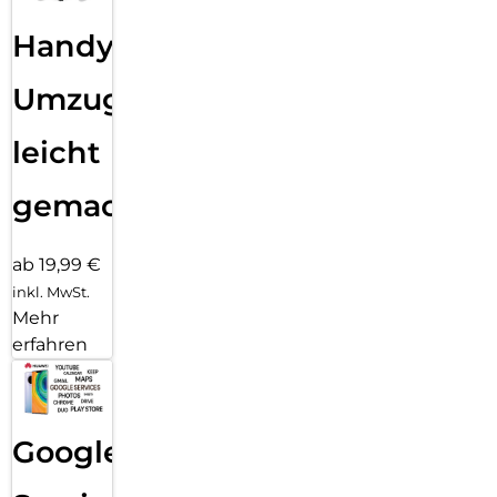
Handy
Umzug
leicht
gemacht!
ab 19,99 €
inkl. MwSt.
Mehr
erfahren
Google