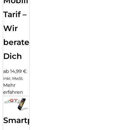
Mobilfunk
Tarif –
Wir
beraten
Dich
ab 14,99 €
inkl. MwSt.
Mehr
erfahren
Smartphone