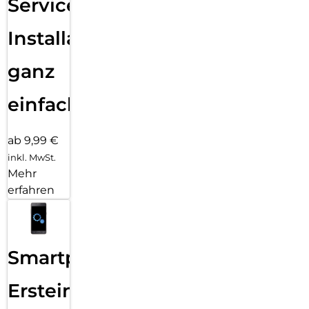
Services
Installation
ganz
einfach
ab 9,99 €
inkl. MwSt.
Mehr
erfahren
Smartphone
Ersteinrichtung