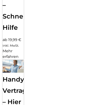
–
Schnelle
Hilfe
ab 19,99 €
inkl. MwSt.
Mehr
erfahren
Handy
Vertragsabwicklung
– Hier