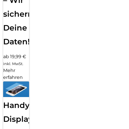
– Wir
sichern
Deine
Daten!
ab 19,99 €
inkl. MwSt.
Mehr
erfahren
Handy
Displayfolie