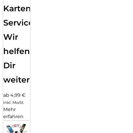
Karten
Service:
Wir
helfen
Dir
weiter
ab 4,99 €
inkl. MwSt.
Mehr
erfahren