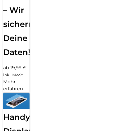
– Wir
sichern
Deine
Daten!
ab 19,99 €
inkl. MwSt.
Mehr
erfahren
Handy