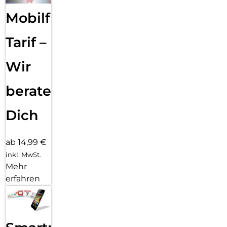
Mobilfunk
Tarif –
Wir
beraten
Dich
ab 14,99 €
inkl. MwSt.
Mehr
erfahren