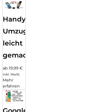
Handy
Umzug
leicht
gemacht!
ab 19,99 €
inkl. MwSt.
Mehr
erfahren
Google