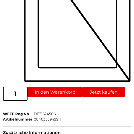
In den Warenkorb
Jetzt kaufen
WEEE Reg No
DE31624506
Artikelnummer
0840353949911
Zusätzliche Informationen