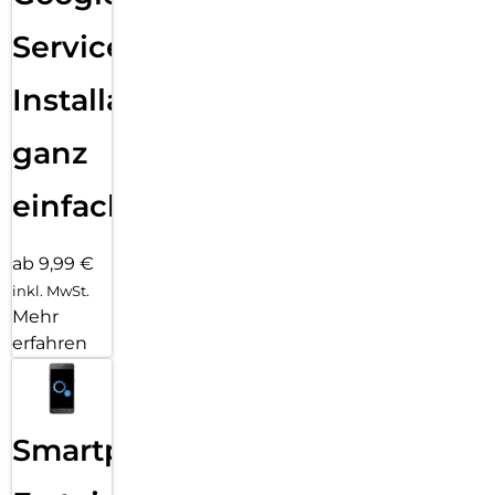
Services
Installation
ganz
einfach
ab 9,99 €
inkl. MwSt.
Mehr
erfahren
Smartphone