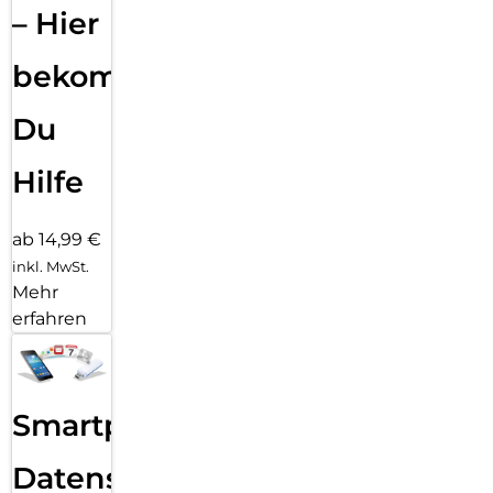
– Hier
bekommst
Du
Hilfe
ab 14,99 €
inkl. MwSt.
Mehr
erfahren
Smartphone
Datensicherung