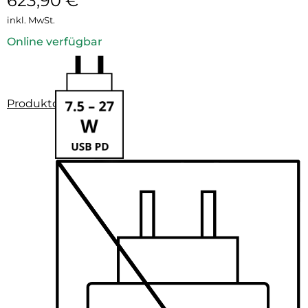
623,90
€
inkl. MwSt.
Online verfügbar
Produktdatenblatt