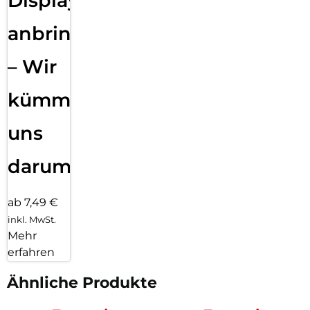
Displayfolie
anbringen
– Wir
kümmern
uns
darum!
ab 7,49 €
inkl. MwSt.
Mehr
erfahren
Ähnliche Produkte