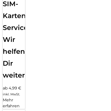
SIM-
Karten
Service:
Wir
helfen
Dir
weiter
ab 4,99 €
inkl. MwSt.
Mehr
erfahren