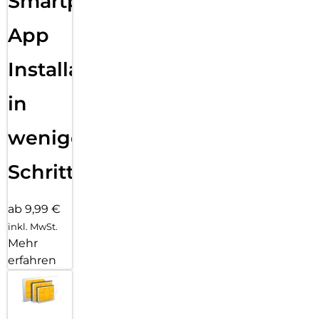
Smartphone
App
Installation
in
wenigen
Schritten
ab 9,99 €
inkl. MwSt.
Mehr
erfahren