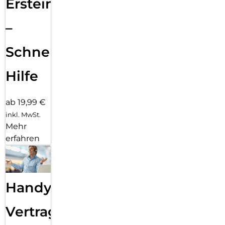
Ersteinrichtung
–
Schnelle
Hilfe
ab 19,99 €
inkl. MwSt.
Mehr
erfahren
Handy
Vertragsabwicklung