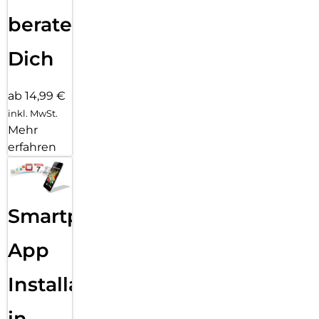
beraten
Dich
ab 14,99 €
inkl. MwSt.
Mehr
erfahren
Smartphone
App
Installation
in