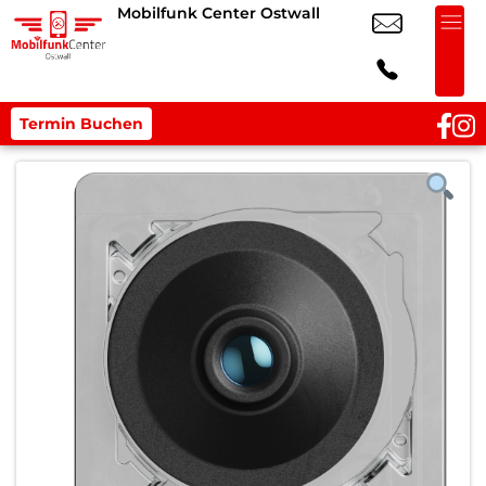
Mobilfunk Center Ostwall
Termin Buchen