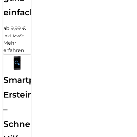
einfach
ab 9,99 €
inkl. MwSt.
Mehr
erfahren
Smartphone
Ersteinrichtung
–
Schnelle