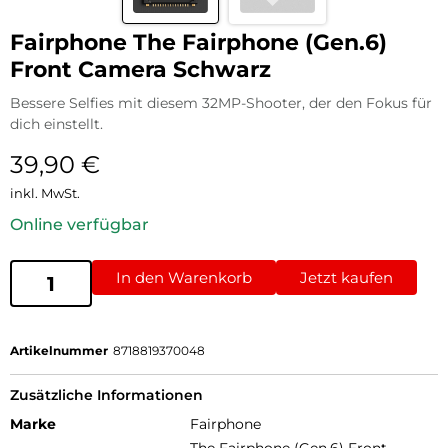
Fairphone The Fairphone (Gen.6)
Front Camera Schwarz
Bessere Selfies mit diesem 32MP-Shooter, der den Fokus für
dich einstellt.
39,90
€
inkl. MwSt.
Online verfügbar
In den Warenkorb
Jetzt kaufen
Artikelnummer
8718819370048
Zusätzliche Informationen
Marke
Fairphone