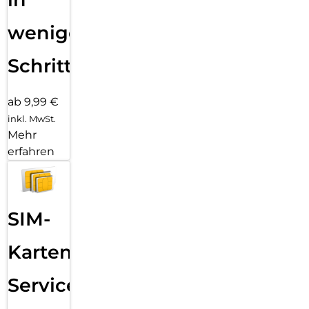
wenigen
Schritten
ab 9,99 €
inkl. MwSt.
Mehr
erfahren
SIM-
Karten
Service: