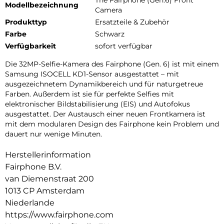
The Fairphone (Gen.6) Front
Modellbezeichnung
Camera
Produkttyp
Ersatzteile & Zubehör
Farbe
Schwarz
Verfügbarkeit
sofort verfügbar
Die 32MP-Selfie-Kamera des Fairphone (Gen. 6) ist mit einem
Samsung ISOCELL KD1-Sensor ausgestattet – mit
ausgezeichnetem Dynamikbereich und für naturgetreue
Farben. Außerdem ist sie für perfekte Selfies mit
elektronischer Bildstabilisierung (EIS) und Autofokus
ausgestattet. Der Austausch einer neuen Frontkamera ist
mit dem modularen Design des Fairphone kein Problem und
dauert nur wenige Minuten.
Herstellerinformation
Fairphone B.V.
van Diemenstraat 200
1013 CP Amsterdam
Niederlande
https://www.fairphone.com