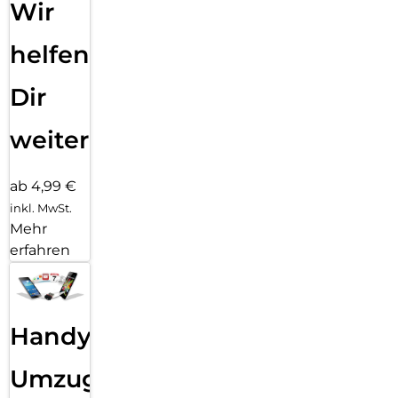
Wir
helfen
Dir
weiter
ab 4,99 €
inkl. MwSt.
Mehr
erfahren
Handy
Umzug