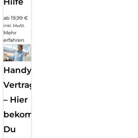
Hilfe
ab 19,99 €
inkl. MwSt.
Mehr
erfahren
Handy
Vertragsabwicklung
– Hier
bekommst
Du