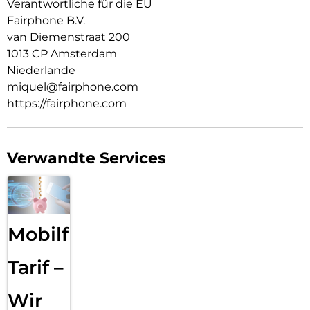
Verantwortliche für die EU
Fairphone B.V.
van Diemenstraat 200
1013 CP Amsterdam
Niederlande
miquel@fairphone.com
https://fairphone.com
Verwandte Services
Mobilfunk
Tarif –
Wir