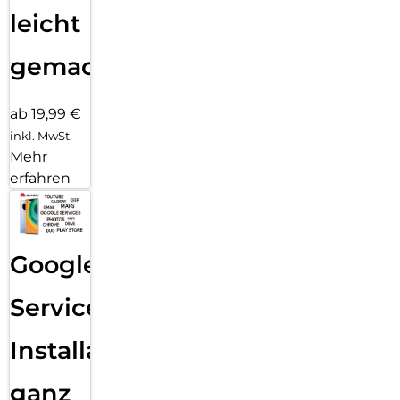
leicht
gemacht!
ab 19,99 €
inkl. MwSt.
Mehr
erfahren
Google
Services
Installation
ganz