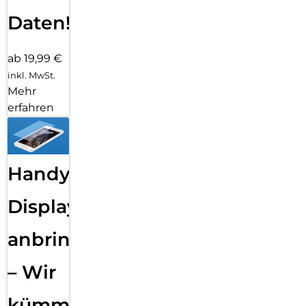
Daten!
ab 19,99 €
inkl. MwSt.
Mehr
erfahren
Handy
Displayfolie
anbringen
– Wir
kümmern