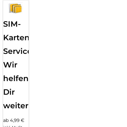
SIM-
Karten
Service:
Wir
helfen
Dir
weiter
ab 4,99 €