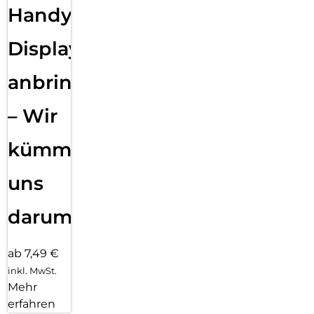
Handy
Displayfolie
anbringen
– Wir
kümmern
uns
darum!
ab 7,49 €
inkl. MwSt.
Mehr
erfahren