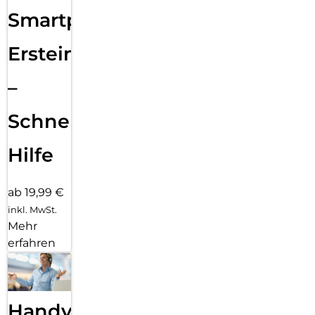
Smartphone
Ersteinrichtung
–
Schnelle
Hilfe
ab 19,99 €
inkl. MwSt.
Mehr
erfahren
Handy