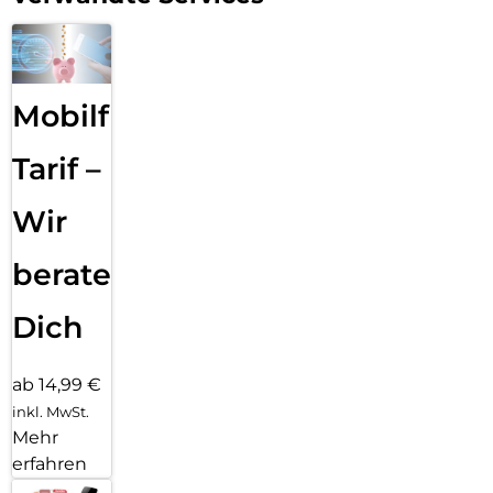
Mobilfunk
Tarif –
Wir
beraten
Dich
ab 14,99 €
inkl. MwSt.
Mehr
erfahren