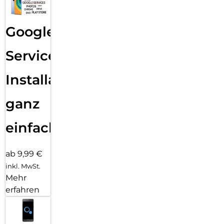
Google
Services
Installation
ganz
einfach
ab 9,99 €
inkl. MwSt.
Mehr
erfahren