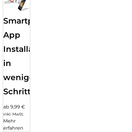
Smartphone
App
Installation
in
wenigen
Schritten
ab 9,99 €
inkl. MwSt.
Mehr
erfahren