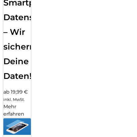
Smartphone
Datensicherung
– Wir
sichern
Deine
Daten!
ab 19,99 €
inkl. MwSt.
Mehr
erfahren