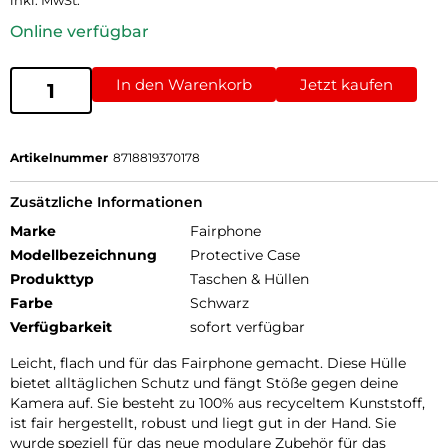
inkl. MwSt.
Online verfügbar
In den Warenkorb
Jetzt kaufen
Artikelnummer
8718819370178
Zusätzliche Informationen
Marke
Fairphone
Modellbezeichnung
Protective Case
Produkttyp
Taschen & Hüllen
Farbe
Schwarz
Verfügbarkeit
sofort verfügbar
Leicht, flach und für das Fairphone gemacht. Diese Hülle
bietet alltäglichen Schutz und fängt Stöße gegen deine
Kamera auf. Sie besteht zu 100% aus recyceltem Kunststoff,
ist fair hergestellt, robust und liegt gut in der Hand. Sie
wurde speziell für das neue modulare Zubehör für das