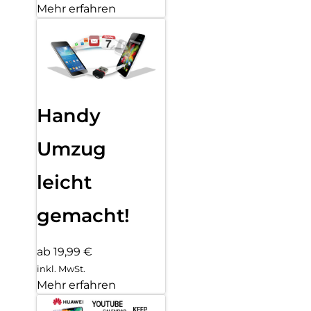
Mehr erfahren
Handy
Umzug
leicht
gemacht!
ab 19,99 €
inkl. MwSt.
Mehr erfahren