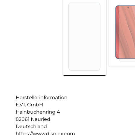
Herstellerinformation
E.V.I. GmbH
Hainbuchenring 4
82061 Neuried
Deutschland
https://www.displex.com