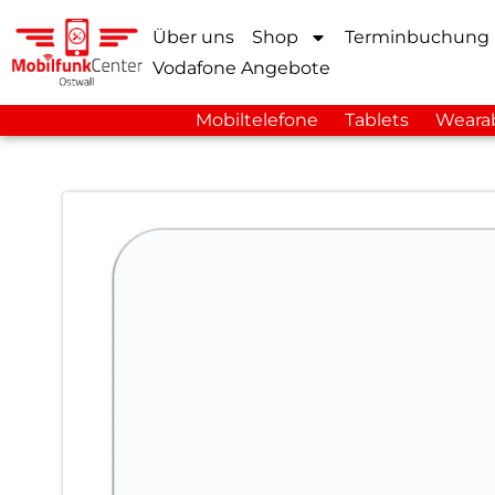
Über uns
Shop
Terminbuchung
Vodafone Angebote
Mobiltelefone
Tablets
Weara