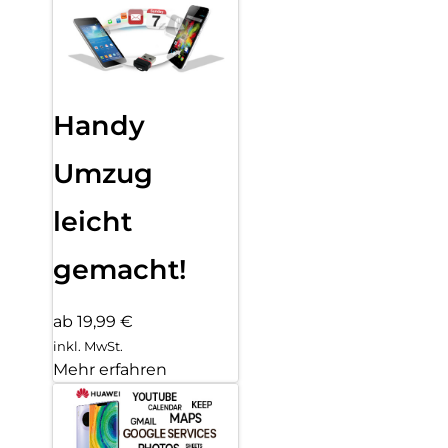
Handy
Umzug
leicht
gemacht!
ab 19,99 €
inkl. MwSt.
Mehr erfahren