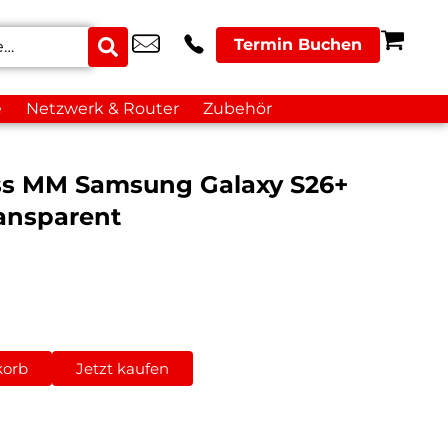
Termin Buchen
e
Netzwerk & Router
Zubehör
ass MM Samsung Galaxy S26+
ansparent
korb
Jetzt kaufen