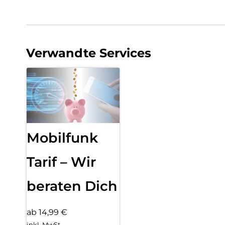
Verwandte Services
Mobilfunk
Tarif – Wir
beraten Dich
ab 14,99 €
inkl. MwSt.