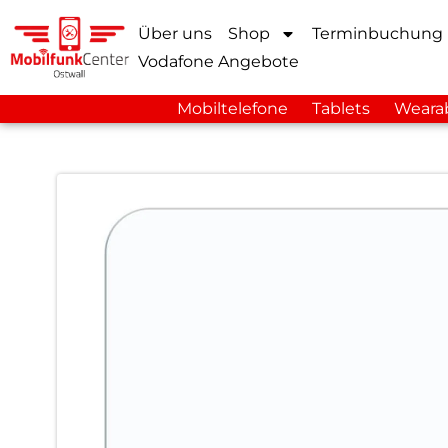
Über uns
Shop
Terminbuchung
Vodafone Angebote
Mobiltelefone
Tablets
Weara