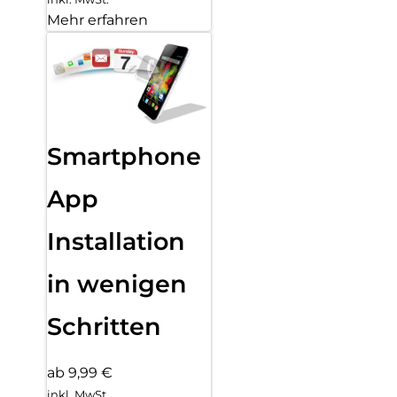
Mehr erfahren
Smartphone
App
Installation
in wenigen
Schritten
ab 9,99 €
inkl. MwSt.