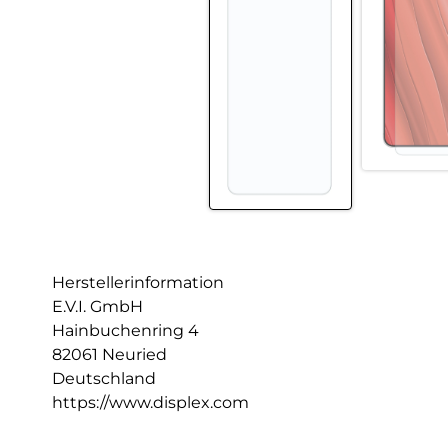
Herstellerinformation
E.V.I. GmbH
Hainbuchenring 4
82061 Neuried
Deutschland
https://www.displex.com