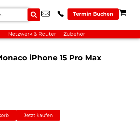
Termin Buchen
e
Netzwerk & Router
Zubehör
onaco iPhone 15 Pro Max
korb
Jetzt kaufen