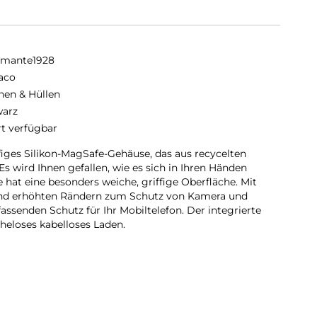
amante1928
aco
hen & Hüllen
arz
rt verfügbar
ffiges Silikon-MagSafe-Gehäuse, das aus recycelten
Es wird Ihnen gefallen, wie es sich in Ihren Händen
e hat eine besonders weiche, griffige Oberfläche. Mit
und erhöhten Rändern zum Schutz von Kamera und
ssenden Schutz für Ihr Mobiltelefon. Der integrierte
eloses kabelloses Laden.