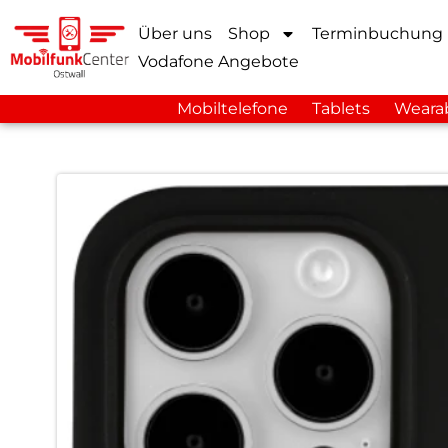
Über uns
Shop
Terminbuchung
Vodafone Angebote
Mobiltelefone
Tablets
Weara