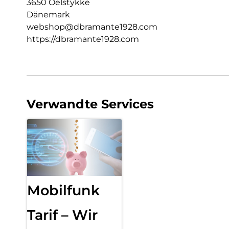
3650 Oelstykke
Dänemark
webshop@dbramante1928.com
https://dbramante1928.com
Verwandte Services
Mobilfunk
Tarif – Wir