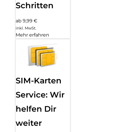
Schritten
ab 9,99 €
inkl. MwSt.
Mehr erfahren
SIM-Karten
Service: Wir
helfen Dir
weiter