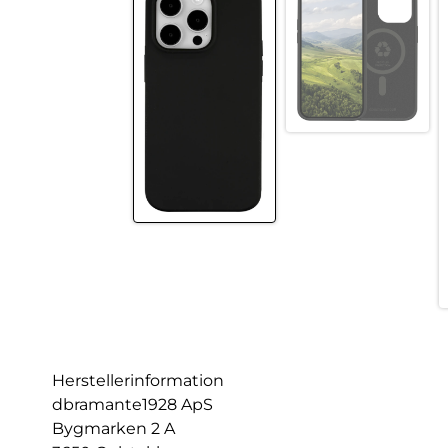
Herstellerinformation
dbramante1928 ApS
Bygmarken 2 A