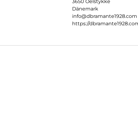
3650 Oelstykke
Dänemark
info@dbramante1928.com
https://dbramante1928.co