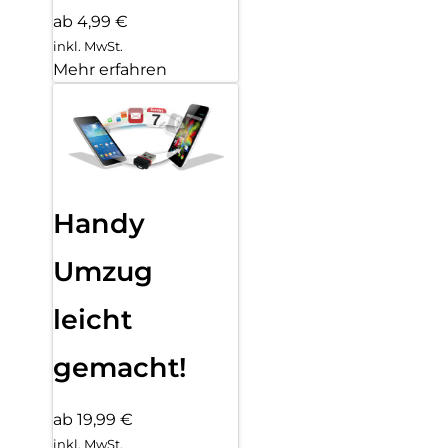
ab 4,99 €
inkl. MwSt.
Mehr erfahren
Handy
Umzug
leicht
gemacht!
ab 19,99 €
inkl. MwSt.