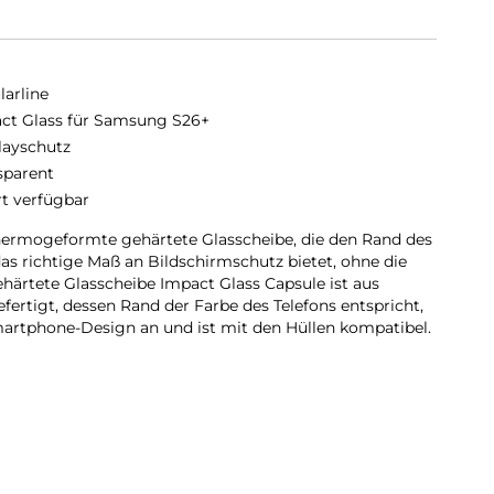
larline
ct Glass für Samsung S26+
layschutz
sparent
rt verfügbar
thermogeformte gehärtete Glasscheibe, die den Rand des
as richtige Maß an Bildschirmschutz bietet, ohne die
ehärtete Glasscheibe Impact Glass Capsule ist aus
fertigt, dessen Rand der Farbe des Telefons entspricht,
artphone-Design an und ist mit den Hüllen kompatibel.