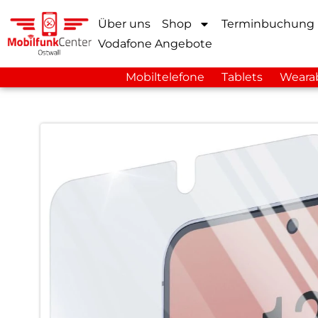
Über uns
Shop
Terminbuchung
Vodafone Angebote
Mobiltelefone
Tablets
Weara