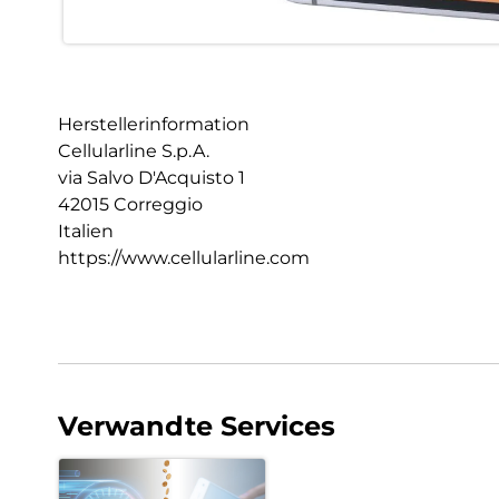
Herstellerinformation
Cellularline S.p.A.
via Salvo D'Acquisto 1
42015 Correggio
Italien
https://www.cellularline.com
Verwandte Services