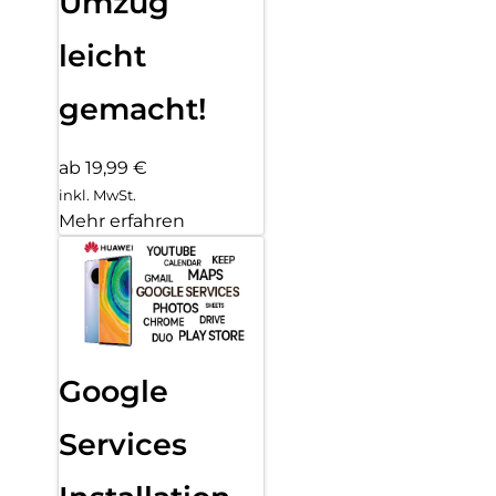
Umzug
leicht
gemacht!
ab 19,99 €
inkl. MwSt.
Mehr erfahren
Google
Services