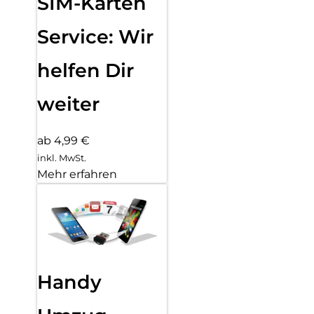
SIM-Karten
Service: Wir
helfen Dir
weiter
ab 4,99 €
inkl. MwSt.
Mehr erfahren
Handy