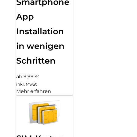
Smartphone
App
Installation
in wenigen
Schritten
ab 9,99 €
inkl. MwSt.
Mehr erfahren