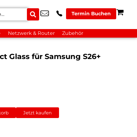
Termin Buchen
e
Netzwerk & Router
Zubehör
act Glass für Samsung S26+
korb
Jetzt kaufen