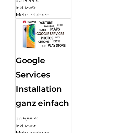
ab 19,99 €
inkl. MwSt.
Mehr erfahren
Google
Services
Installation
ganz einfach
ab 9,99 €
inkl. MwSt.
Mehr erfahren