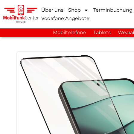
Über uns
Shop
Terminbuchung
Vodafone Angebote
Mobiltelefone
Tablets
Weara