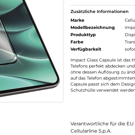
Zusätzliche Informationen
Marke
Cellu
Modellbezeichnung
Impa
Produkttyp
Disp
Farbe
Tran
Verfügbarkeit
sofo
Impact Glass Capsule ist das 
Telefons perfekt abdecken und 
ohne dessen Auflösung zu ände
auf das Telefon abgestimmte
Capsule passt sich dem Desig
Schutzhülle verwendet werden
Verantwortliche für die EU
Cellularline S.p.A.