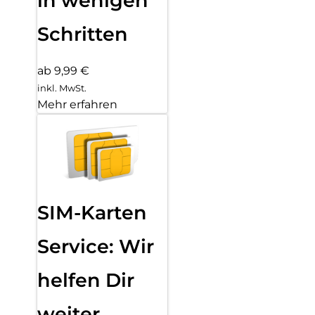
in wenigen
Schritten
ab 9,99 €
inkl. MwSt.
Mehr erfahren
SIM-Karten
Service: Wir
helfen Dir
weiter