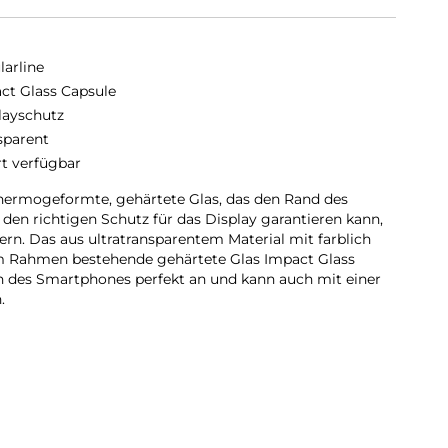
larline
ct Glass Capsule
layschutz
sparent
rt verfügbar
thermogeformte, gehärtete Glas, das den Rand des
den richtigen Schutz für das Display garantieren kann,
rn. Das aus ultratransparentem Material mit farblich
m Rahmen bestehende gehärtete Glas Impact Glass
n des Smartphones perfekt an und kann auch mit einer
.