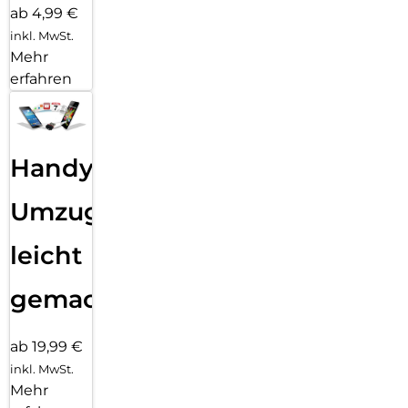
ab 4,99 €
inkl. MwSt.
Mehr
erfahren
Handy
Umzug
leicht
gemacht!
ab 19,99 €
inkl. MwSt.
Mehr