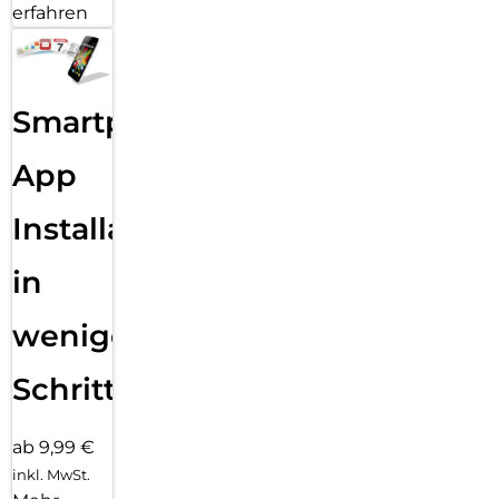
erfahren
Smartphone
App
Installation
in
wenigen
Schritten
ab 9,99 €
inkl. MwSt.