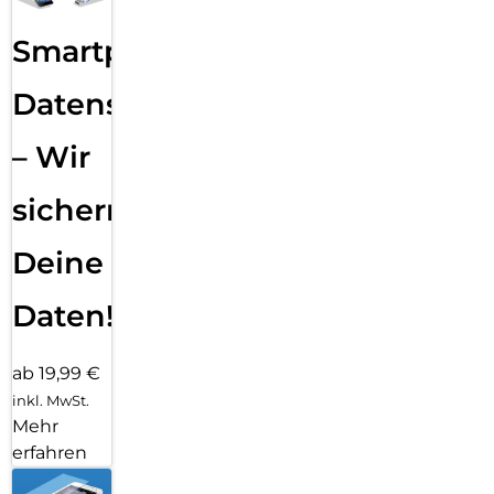
Smartphone
Datensicherung
– Wir
sichern
Deine
Daten!
ab 19,99 €
inkl. MwSt.
Mehr
erfahren