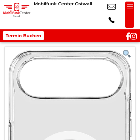
Mobilfunk Center Ostwall
Termin Buchen