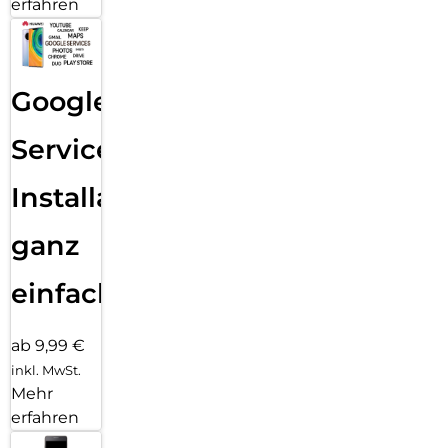
erfahren
Google
Services
Installation
ganz
einfach
ab 9,99 €
inkl. MwSt.
Mehr
erfahren