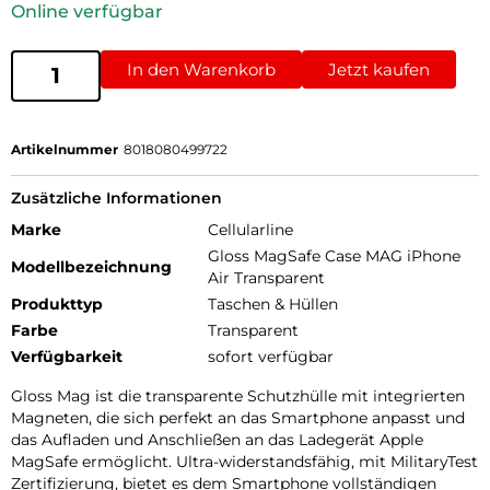
Online verfügbar
In den Warenkorb
Jetzt kaufen
Artikelnummer
8018080499722
Zusätzliche Informationen
Marke
Cellularline
Gloss MagSafe Case MAG iPhone
Modellbezeichnung
Air Transparent
Produkttyp
Taschen & Hüllen
Farbe
Transparent
Verfügbarkeit
sofort verfügbar
Gloss Mag ist die transparente Schutzhülle mit integrierten
Magneten, die sich perfekt an das Smartphone anpasst und
das Aufladen und Anschließen an das Ladegerät Apple
MagSafe ermöglicht. Ultra-widerstandsfähig, mit MilitaryTest
Zertifizierung, bietet es dem Smartphone vollständigen