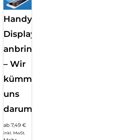
Handy
Displayfolie
anbringen
– Wir
kümmern
uns
darum!
ab 7,49 €
inkl. MwSt.