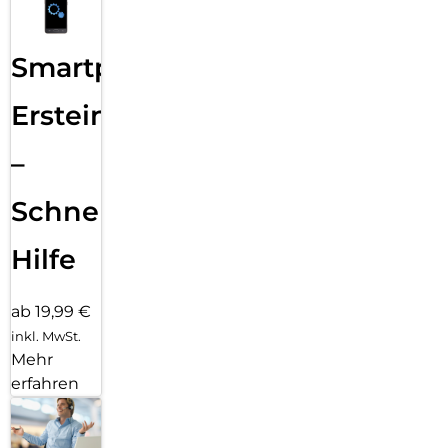
Smartphone
Ersteinrichtung
–
Schnelle
Hilfe
ab 19,99 €
inkl. MwSt.
Mehr
erfahren