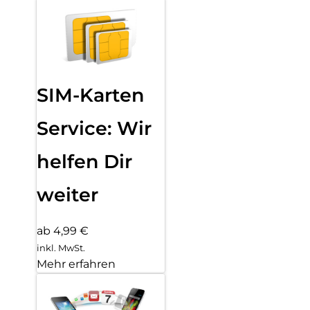
SIM-Karten
Service: Wir
helfen Dir
weiter
ab 4,99 €
inkl. MwSt.
Mehr erfahren