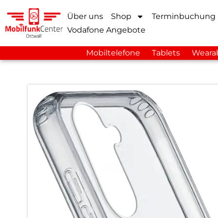
Über uns
Shop
Terminbuchung
Vodafone Angebote
Mobiltelefone
Tablets
Weara