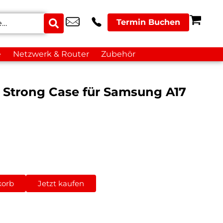
Termin Buchen
e
Netzwerk & Router
Zubehör
ar Strong Case für Samsung A17
korb
Jetzt kaufen