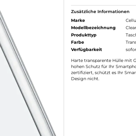
Zusätzliche Informationen
Marke
Cellu
Modellbezeichnung
Clea
Produkttyp
Tasc
Farbe
Tran
Verfügbarkeit
sofo
Harte transparente Hülle mit
hohen Schutz für Ihr Smartphon
zertifiziert, schützt es Ihr S
Design nicht.