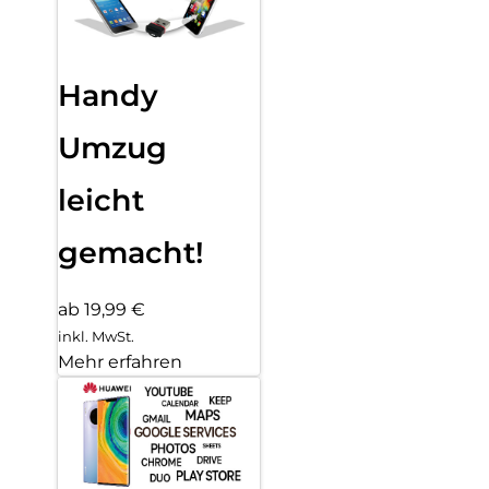
Handy
Umzug
leicht
gemacht!
ab 19,99 €
inkl. MwSt.
Mehr erfahren