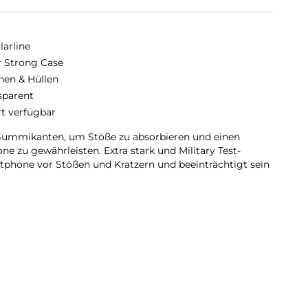
larline
r Strong Case
hen & Hüllen
sparent
rt verfügbar
 Gummikanten, um Stöße zu absorbieren und einen
e zu gewährleisten. Extra stark und Military Test-
martphone vor Stößen und Kratzern und beeinträchtigt sein