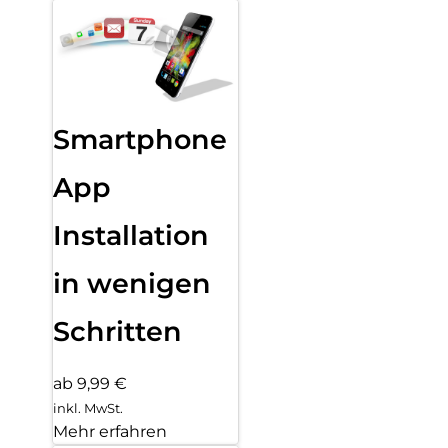
Smartphone
App
Installation
in wenigen
Schritten
ab 9,99 €
inkl. MwSt.
Mehr erfahren