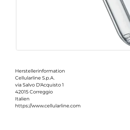
Herstellerinformation
Cellularline S.p.A.
via Salvo D'Acquisto 1
42015 Correggio
Italien
https://www.cellularline.com