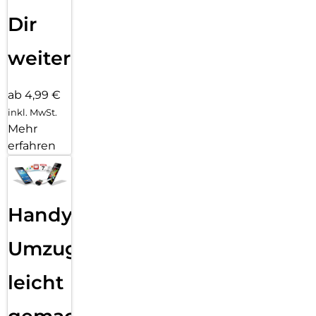
Dir
weiter
ab 4,99 €
inkl. MwSt.
Mehr
erfahren
Handy
Umzug
leicht