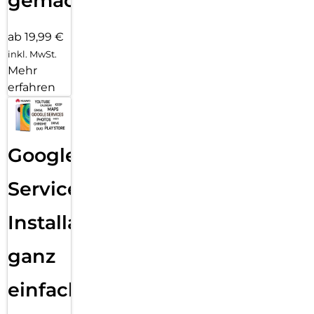
gemacht!
ab 19,99 €
inkl. MwSt.
Mehr
erfahren
Google
Services
Installation
ganz
einfach