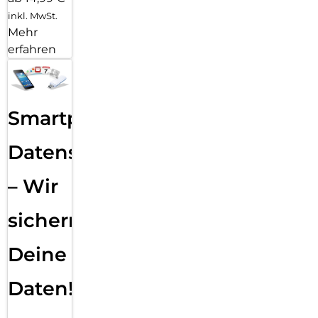
inkl. MwSt.
Mehr
erfahren
Smartphone
Datensicherung
– Wir
sichern
Deine
Daten!