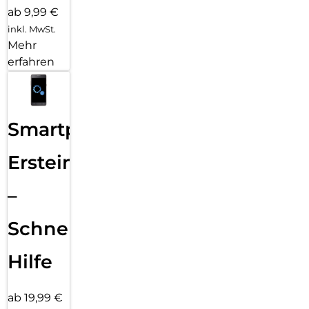
ab 9,99 €
inkl. MwSt.
Mehr
erfahren
Smartphone
Ersteinrichtung
–
Schnelle
Hilfe
ab 19,99 €