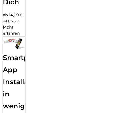
Dich
ab 14,99 €
inkl. MwSt.
Mehr
erfahren
Smartphone
App
Installation
in
wenigen