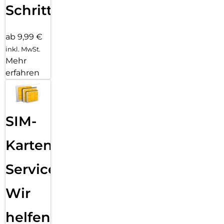
Schritten
ab 9,99 €
inkl. MwSt.
Mehr
erfahren
SIM-
Karten
Service:
Wir
helfen