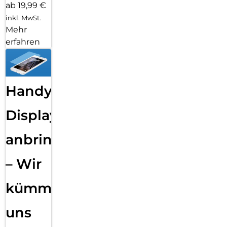
ab 19,99 €
inkl. MwSt.
Mehr
erfahren
Handy
Displayfolie
anbringen
– Wir
kümmern
uns