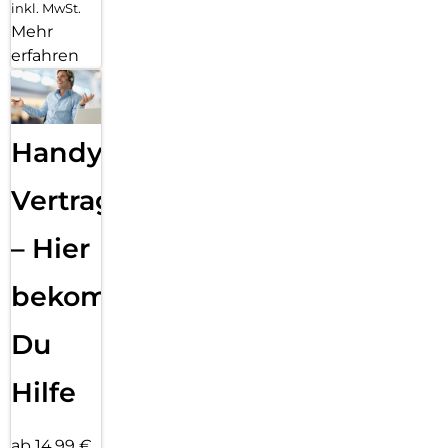
inkl. MwSt.
Mehr
erfahren
Handy
Vertragsabwicklung
– Hier
bekommst
Du
Hilfe
ab 14,99 €