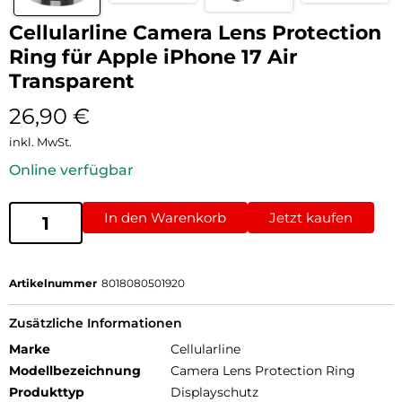
Cellularline Camera Lens Protection
Ring für Apple iPhone 17 Air
Transparent
26,90
€
inkl. MwSt.
Online verfügbar
In den Warenkorb
Jetzt kaufen
Artikelnummer
8018080501920
Zusätzliche Informationen
Marke
Cellularline
Modellbezeichnung
Camera Lens Protection Ring
Produkttyp
Displayschutz