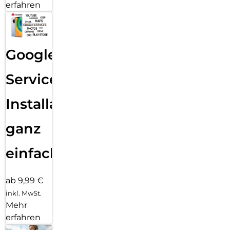
erfahren
Google
Services
Installation
ganz
einfach
ab 9,99 €
inkl. MwSt.
Mehr
erfahren