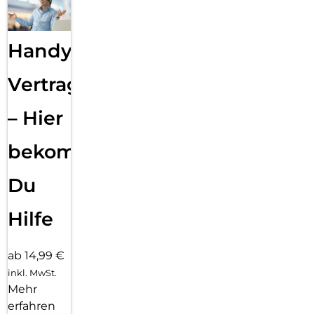
Handy
Vertragsabwicklung
– Hier
bekommst
Du
Hilfe
ab 14,99 €
inkl. MwSt.
Mehr
erfahren