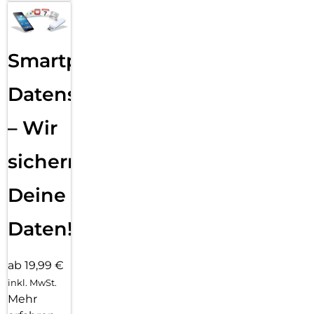
Smartphone
Datensicherung
– Wir
sichern
Deine
Daten!
ab 19,99 €
inkl. MwSt.
Mehr