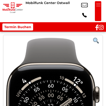
Mobilfunk Center Ostwall
Termin Buchen