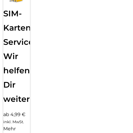
SIM-
Karten
Service:
Wir
helfen
Dir
weiter
ab 4,99 €
inkl. MwSt.
Mehr