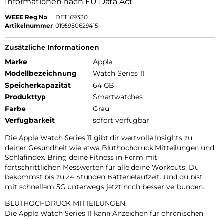
Informationen nach EU Data Act
WEEE Reg No
DE11169330
Artikelnummer
0195950629415
Zusätzliche Informationen
Marke
Apple
Modellbezeichnung
Watch Series 11
Speicherkapazität
64 GB
Produkttyp
Smartwatches
Farbe
Grau
Verfügbarkeit
sofort verfügbar
Die Apple Watch Series 11 gibt dir wertvolle Insights zu
deiner Gesundheit wie etwa Bluthochdruck Mitteilungen und
Schlafindex. Bring deine Fitness in Form mit
fortschrittlichen Messwerten für alle deine Workouts. Du
bekommst bis zu 24 Stunden Batterielaufzeit. Und du bist
mit schnellem 5G unterwegs jetzt noch besser verbunden.
BLUTHOCHDRUCK MITTEILUNGEN.
Die Apple Watch Series 11 kann Anzeichen für chronischen