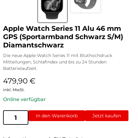
Apple Watch Series 11 Alu 46 mm
GPS (Sportarmband Schwarz S/M)
Diamantschwarz
Die neue Apple Watch Series 11 mit Bluthochdruck
Mitteilungen, Schlafindex und bis zu 24 Stunden
Batterielaufzeit.
479,90
€
inkl. MwSt.
Online verfügbar
In den Warenkorb
Jetzt kaufen