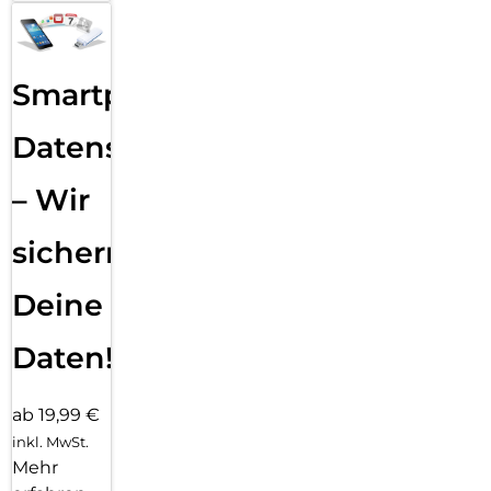
Smartphone
Datensicherung
– Wir
sichern
Deine
Daten!
ab 19,99 €
inkl. MwSt.
Mehr