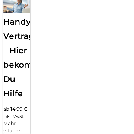
Handy
Vertragsabwicklung
– Hier
bekommst
Du
Hilfe
ab 14,99 €
inkl. MwSt.
Mehr
erfahren