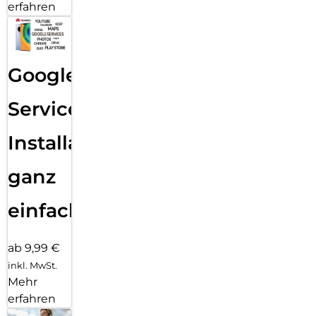
erfahren
Google
Services
Installation
ganz
einfach
ab 9,99 €
inkl. MwSt.
Mehr
erfahren