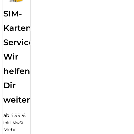
SIM-
Karten
Service:
Wir
helfen
Dir
weiter
ab 4,99 €
inkl. MwSt.
Mehr