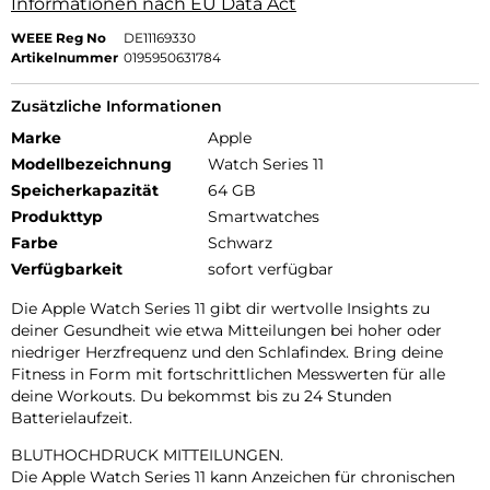
Informationen nach EU Data Act
WEEE Reg No
DE11169330
Artikelnummer
0195950631784
Zusätzliche Informationen
Marke
Apple
Modellbezeichnung
Watch Series 11
Speicherkapazität
64 GB
Produkttyp
Smartwatches
Farbe
Schwarz
Verfügbarkeit
sofort verfügbar
Die Apple Watch Series 11 gibt dir wertvolle Insights zu
deiner Gesundheit wie etwa Mitteilungen bei hoher oder
niedriger Herzfrequenz und den Schlafindex. Bring deine
Fitness in Form mit fortschrittlichen Messwerten für alle
deine Workouts. Du bekommst bis zu 24 Stunden
Batterielaufzeit.
BLUTHOCHDRUCK MITTEILUNGEN.
Die Apple Watch Series 11 kann Anzeichen für chronischen