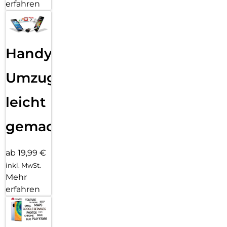
erfahren
Handy
Umzug
leicht
gemacht!
ab 19,99 €
inkl. MwSt.
Mehr
erfahren