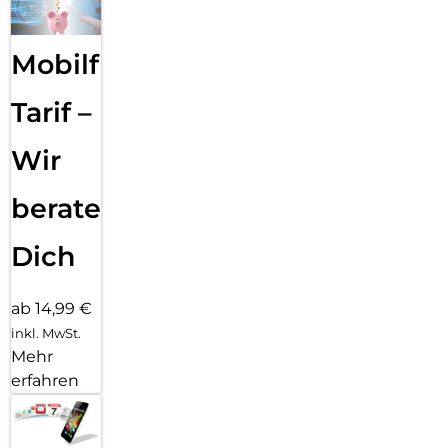
Mobilfunk
Tarif –
Wir
beraten
Dich
ab 14,99 €
inkl. MwSt.
Mehr
erfahren