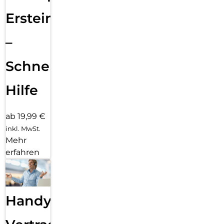
Ersteinrichtung
–
Schnelle
Hilfe
ab 19,99 €
inkl. MwSt.
Mehr
erfahren
Handy