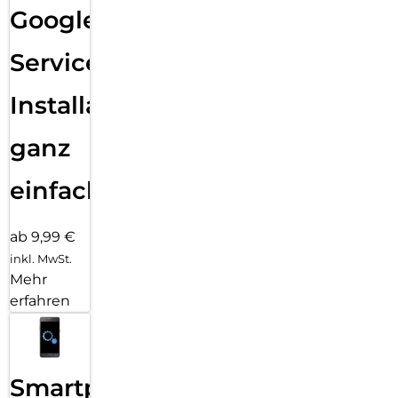
Google
Services
Installation
ganz
einfach
ab 9,99 €
inkl. MwSt.
Mehr
erfahren
Smartphone