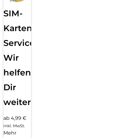
SIM-
Karten
Service:
Wir
helfen
Dir
weiter
ab 4,99 €
inkl. MwSt.
Mehr