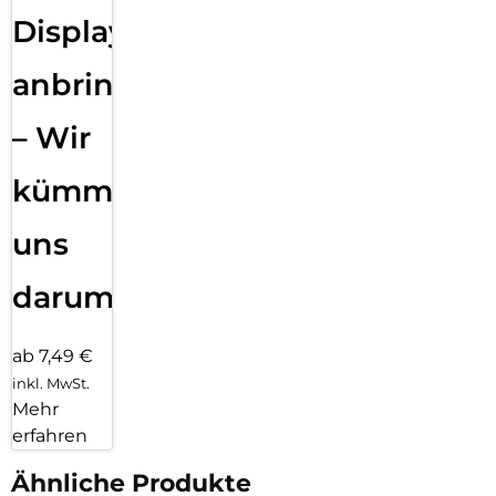
Displayfolie
anbringen
– Wir
kümmern
uns
darum!
ab 7,49 €
inkl. MwSt.
Mehr
erfahren
Ähnliche Produkte