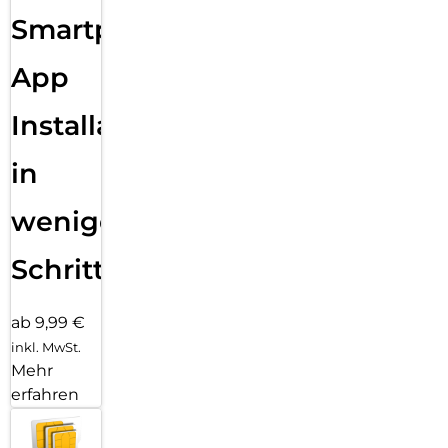
Smartphone
App
Installation
in
wenigen
Schritten
ab 9,99 €
inkl. MwSt.
Mehr
erfahren