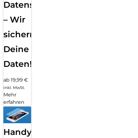
Datensicherung
– Wir
sichern
Deine
Daten!
ab 19,99 €
inkl. MwSt.
Mehr
erfahren
Handy