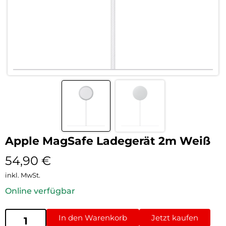
Apple MagSafe Ladegerät 2m Weiß
54,90
€
inkl. MwSt.
Online verfügbar
In den Warenkorb
Jetzt kaufen