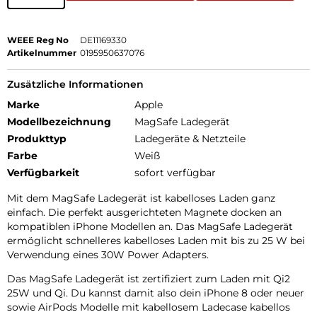
WEEE Reg No
DE11169330
Artikelnummer
0195950637076
Zusätzliche Informationen
Marke
Apple
Modellbezeichnung
MagSafe Ladegerät
Produkttyp
Ladegeräte & Netzteile
Farbe
Weiß
Verfügbarkeit
sofort verfügbar
Mit dem MagSafe Ladegerät ist kabelloses Laden ganz
einfach. Die perfekt ausgerichteten Magnete docken an
kompatiblen iPhone Modellen an. Das MagSafe Ladegerät
ermöglicht schnelleres kabelloses Laden mit bis zu 25 W bei
Verwendung eines 30W Power Adapters.
Das MagSafe Ladegerät ist zertifiziert zum Laden mit Qi2
25W und Qi. Du kannst damit also dein iPhone 8 oder neuer
sowie AirPods Modelle mit kabellosem Ladecase kabellos