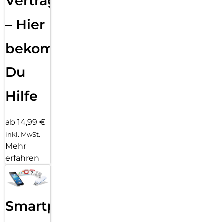
Vertragsabwicklung
– Hier
bekommst
Du
Hilfe
ab 14,99 €
inkl. MwSt.
Mehr
erfahren
Smartphone