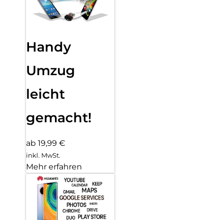
Handy
Umzug
leicht
gemacht!
ab 19,99 €
inkl. MwSt.
Mehr erfahren