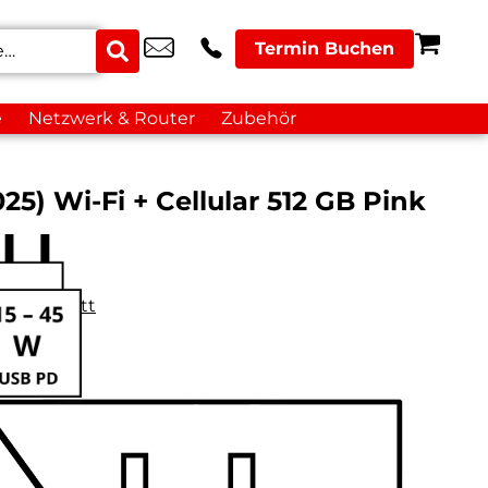
Termin Buchen
e
Netzwerk & Router
Zubehör
025) Wi-Fi + Cellular 512 GB Pink
datenblatt