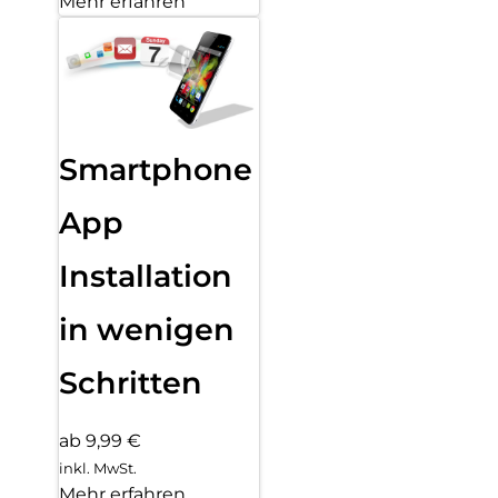
Mehr erfahren
Smartphone
App
Installation
in wenigen
Schritten
ab 9,99 €
inkl. MwSt.
Mehr erfahren