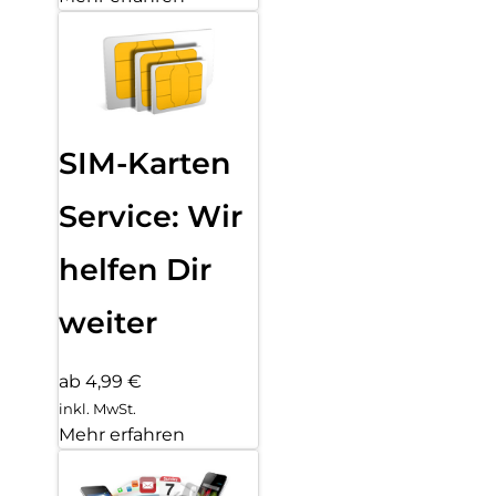
SIM-Karten
Service: Wir
helfen Dir
weiter
ab 4,99 €
inkl. MwSt.
Mehr erfahren