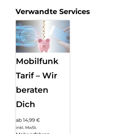
Verwandte Services
Mobilfunk
Tarif – Wir
beraten
Dich
ab 14,99 €
inkl. MwSt.