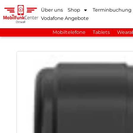
Über uns
Shop
Terminbuchung
Vodafone Angebote
Mobiltelefone
Tablets
Weara