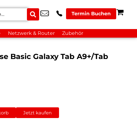
Termin Buchen
e
Netzwerk & Router
Zubehör
se Basic Galaxy Tab A9+/Tab
korb
Jetzt kaufen