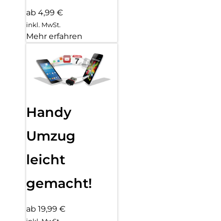
ab 4,99 €
inkl. MwSt.
Mehr erfahren
Handy
Umzug
leicht
gemacht!
ab 19,99 €
inkl. MwSt.