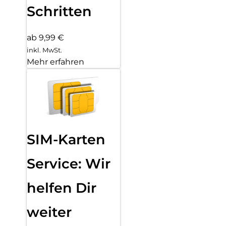
Schritten
ab 9,99 €
inkl. MwSt.
Mehr erfahren
SIM-Karten
Service: Wir
helfen Dir
weiter