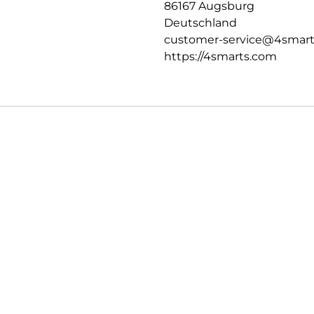
86167 Augsburg
Deutschland
customer-service@4smar
https://4smarts.com