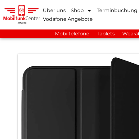
Über uns
Shop
Terminbuchung
Vodafone Angebote
Mobiltelefone
Tablets
Weara