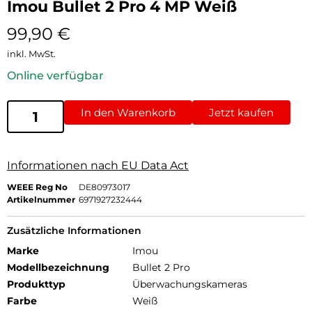
Imou Bullet 2 Pro 4 MP Weiß
99,90
€
inkl. MwSt.
Online verfügbar
In den Warenkorb
Jetzt kaufen
Informationen nach EU Data Act
WEEE Reg No
DE80973017
Artikelnummer
6971927232444
Zusätzliche Informationen
Marke
Imou
Modellbezeichnung
Bullet 2 Pro
Produkttyp
Überwachungskameras
Farbe
Weiß