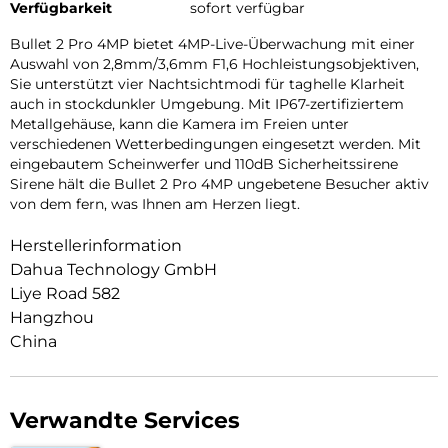
Verfügbarkeit
sofort verfügbar
Bullet 2 Pro 4MP bietet 4MP-Live-Überwachung mit einer
Auswahl von 2,8mm/3,6mm F1,6 Hochleistungsobjektiven,
Sie unterstützt vier Nachtsichtmodi für taghelle Klarheit
auch in stockdunkler Umgebung. Mit IP67-zertifiziertem
Metallgehäuse, kann die Kamera im Freien unter
verschiedenen Wetterbedingungen eingesetzt werden. Mit
eingebautem Scheinwerfer und 110dB Sicherheitssirene
Sirene hält die Bullet 2 Pro 4MP ungebetene Besucher aktiv
von dem fern, was Ihnen am Herzen liegt.
Herstellerinformation
Dahua Technology GmbH
Liye Road 582
Hangzhou
China
Verwandte Services