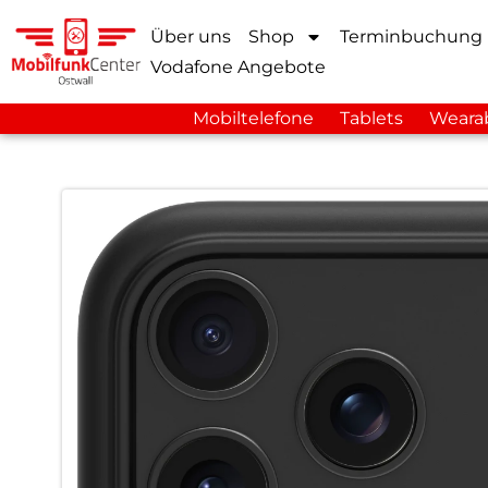
Über uns
Shop
Terminbuchung
Vodafone Angebote
Mobiltelefone
Tablets
Weara