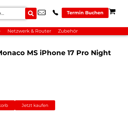
Termin Buchen
e
Netzwerk & Router
Zubehör
onaco MS iPhone 17 Pro Night
korb
Jetzt kaufen