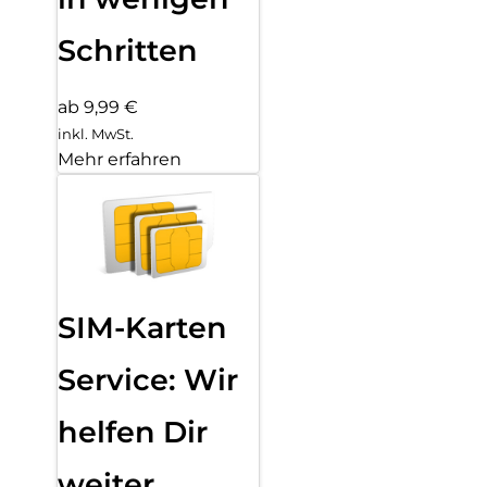
Schritten
ab 9,99 €
inkl. MwSt.
Mehr erfahren
SIM-Karten
Service: Wir
helfen Dir
weiter