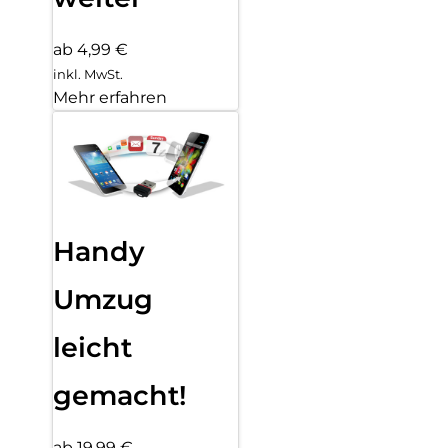
ab 4,99 €
inkl. MwSt.
Mehr erfahren
Handy
Umzug
leicht
gemacht!
ab 19,99 €