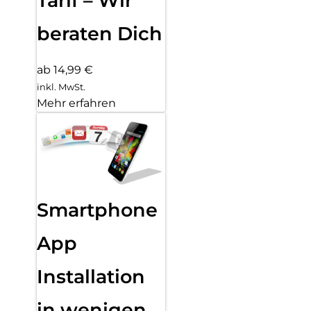
Tarif – Wir
beraten Dich
ab 14,99 €
inkl. MwSt.
Mehr erfahren
Smartphone
App
Installation
in wenigen