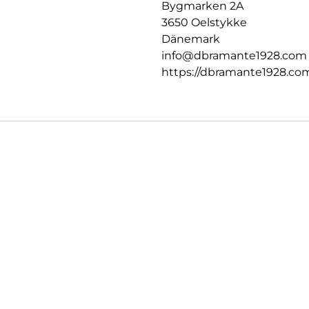
Bygmarken 2A
3650 Oelstykke
Dänemark
info@dbramante1928.com
https://dbramante1928.co