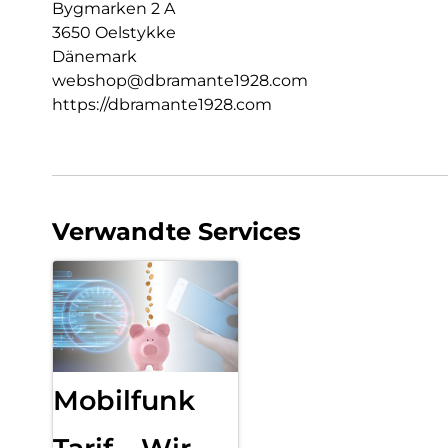
Bygmarken 2 A
3650 Oelstykke
Dänemark
webshop@dbramante1928.com
https://dbramante1928.com
Verwandte Services
Mobilfunk