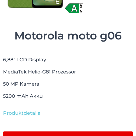
Motorola moto g06
6,88″ LCD Display
MediaTek Helio-G81 Prozessor
50 MP Kamera
5200 mAh Akku
Produktdetails