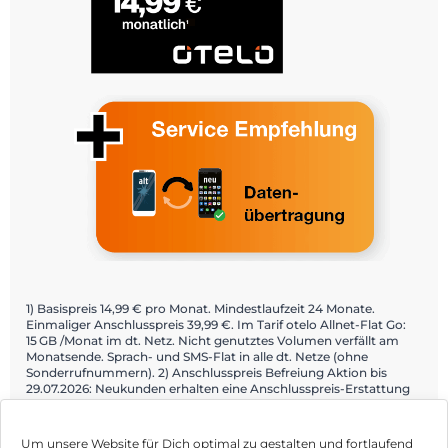
1) Basispreis 14,99 € pro Monat. Mindestlaufzeit 24 Monate.
Einmaliger Anschlusspreis 39,99 €. Im Tarif otelo Allnet-Flat Go:
15 GB /Monat im dt. Netz. Nicht genutztes Volumen verfällt am
Monatsende. Sprach- und SMS-Flat in alle dt. Netze (ohne
Sonderrufnummern). 2) Anschlusspreis Befreiung Aktion bis
29.07.2026: Neukunden erhalten eine Anschlusspreis-Erstattung
bei Bestellung über teilnehmende Fachhändler und Aktivierung
über die Mein otelo App. Details: otelo.de/app.
Um unsere Website für Dich optimal zu gestalten und fortlaufend